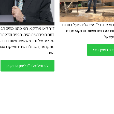
 הוא יזם נדל״ן ישראלי הפועל בתחום
ד"ר ליאון ארדקיאן הוא מהמומחים הב
 העירונית ופיתוח פרויקטי מגורים
בתחום כירורגיית הפה, הפנים והלסתות, 
ישראל
מקצועי של יותר משלושה עשורים ברפו
מתקדמת, השתלות שיניים ושיקום אסת
ר בנימין דוידי
הפה.
לפרופיל של ד"ר ליאון ארדקיאן