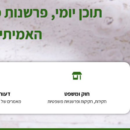
תוכן יומי, פרשנו
האמיתית
חוק ומשפט
דעות
חקירות, חקיקות ופרשנויות משפטיות
מאמרים של מו