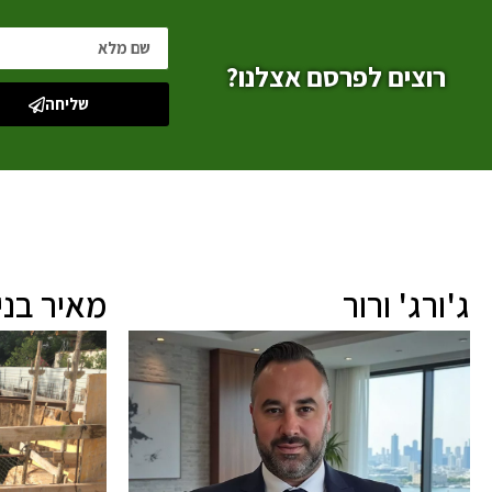
רוצים לפרסם אצלנו?
שליחה
ג'ורג' ורור
מאיר בנימ