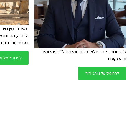
מאיר בנימין דוידי
הבנייה, ההתחדשות
בערים מרכזיות ב
ג'ורג' ורור – יזם בינלאומי בתחומי הנדל"ן, היהלומים
לפרופיל של מאי
וההשקעות
לפרופיל של ג'ורג' ורור