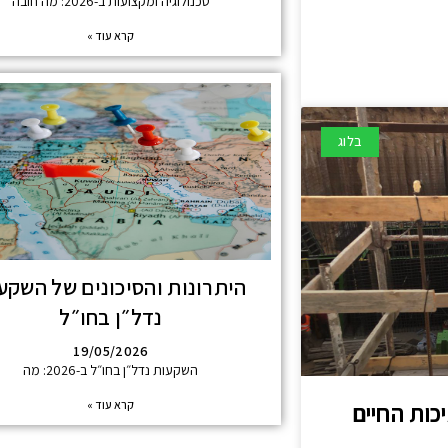
טכנולוגיה ומקצועות ב-2026: מה חובה
קרא עוד »
בלוג
היתרונות והסיכונים של השקע
נדל״ן בחו״ל
19/05/2026
השקעות נדל״ן בחו״ל ב-2026: מה
קרא עוד »
ות החיים