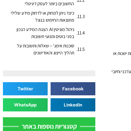
החשובים ביותר לעסק דיגיטלי
כיצד ניתן למחוק או לדחוק מידע שלילי
מתוצאות החיפוש בגוגל
ניהול מוניטין AI: הצגת המידע הנכון
בפני בוטים ומנועי תשובות
סוכנות אימג' – שאלות ותשובות על
תהליך הייצוג והאודישנים
 ישנות או
כני וחיובי
Twitter
Facebook
WhatsApp
LinkedIn
קטגוריות נוספות באתר