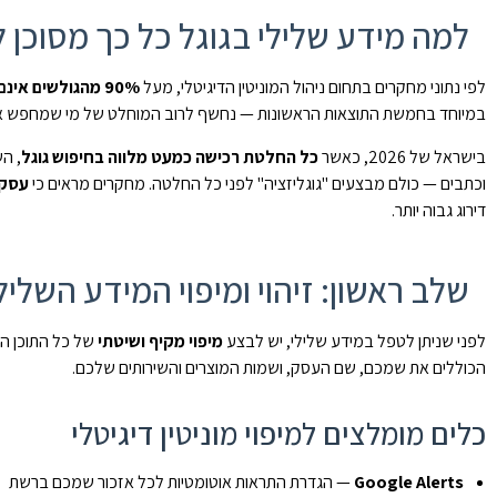
למה מידע שלילי בגוגל כל כך מסוכן 
לפי נתוני מחקרים בתחום ניהול המוניטין הדיגיטלי, מעל
90% מהגולשים אינם עוברים לעמוד השני
במיוחד בחמשת התוצאות הראשונות — נחשף לרוב המוחלט של מי שמחפש 
בישראל של 2026, כאשר
כל החלטת רכישה כמעט מלווה בחיפוש גוגל
, ה
וכתבים — כולם מבצעים "גוגליזציה" לפני כל החלטה. מחקרים מראים כי
עסק עם 
דירוג גבוה יותר.
שלב ראשון: זיהוי ומיפוי המידע השליל
לפני שניתן לטפל במידע שלילי, יש לבצע
מיפוי מקיף ושיטתי
של כל התוכן השל
הכוללים את שמכם, שם העסק, ושמות המוצרים והשירותים שלכם.
כלים מומלצים למיפוי מוניטין דיגיטלי
Google Alerts
— הגדרת התראות אוטומטיות לכל אזכור שמכם ברשת