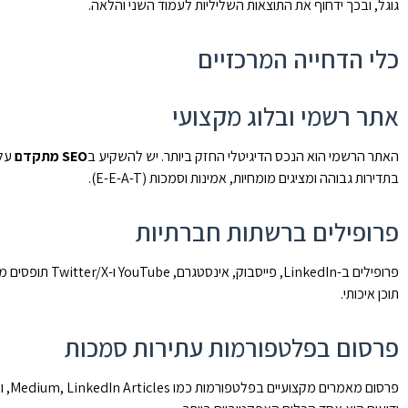
גוגל, ובכך ידחוף את התוצאות השליליות לעמוד השני והלאה.
כלי הדחייה המרכזיים
אתר רשמי ובלוג מקצועי
האתר הרשמי הוא הנכס הדיגיטלי החזק ביותר. יש להשקיע ב
SEO מתקדם
על 
בתדירות גבוהה ומציגים מומחיות, אמינות וסמכות (E-E-A-T).
פרופילים ברשתות חברתיות
פרופילים ב-edIn
תוכן איכותי.
פרסום בפלטפורמות עתירות סמכות
פרסום מאמרים מקצועיים בפלטפורמות כמו Medium, LinkedIn Articles, ואתרי תוכן מוכרים יכול לתפוס מיקומים גבוהים. כתיבת