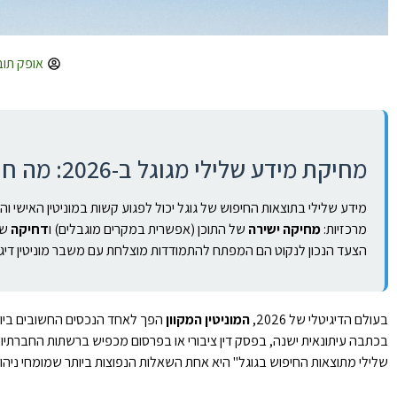
אופק תוב
מחיקת מידע שלילי מגוגל ב-2026: מה חובה לדעת לפני שמאוחר מדי
מרכזיות:
מחיקה ישירה
של התוכן (אפשרית במקרים מוגבלים) ו
דחיקה
הצעד הנכון לנקוט הם המפתח להתמודדות מוצלחת עם משבר מוניטין דיגי
בעולם הדיגיטלי של 2026,
המוניטין המקוון
הפך לאחד הנכסים החשובים ביותר
בכתבה עיתונאית ישנה, בפסק דין ציבורי או בפרסום מכפיש ברשתות החברתיות 
שלילי מתוצאות החיפוש בגוגל" היא אחת השאלות הנפוצות ביותר שמומחי ניהול 