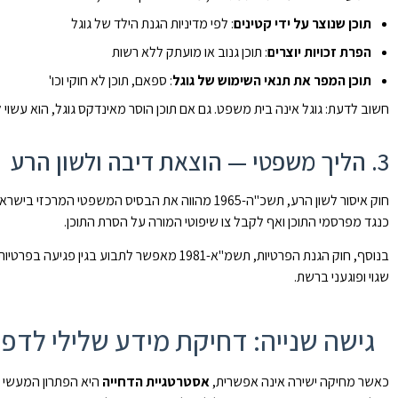
תוכן שנוצר על ידי קטינים
: לפי מדיניות הגנת הילד של גוגל
הפרת זכויות יוצרים
: תוכן גנוב או מועתק ללא רשות
תוכן המפר את תנאי השימוש של גוגל
: ספאם, תוכן לא חוקי וכו'
חשוב לדעת: גוגל אינה בית משפט. גם אם תוכן הוסר מאינדקס גוגל, הוא עשו
3. הליך משפטי — הוצאת דיבה ולשון הרע
חוק איסור לשון הרע, תשכ"ה-1965 מהווה את הבסיס ה
כנגד מפרסמי התוכן ואף לקבל צו שיפוטי המורה על הסרת התוכן.
בנוסף, חוק הגנת הפרטיות, תשמ"א-1981 מאפשר
שגוי ופוגעני ברשת.
גישה שנייה: דחיקת מידע שלילי לדפ
כאשר מחיקה ישירה אינה אפשרית,
אסטרטגיית הדחייה
היא הפתרון המעשי וה