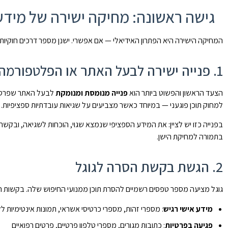
גישה ראשונה: מחיקה ישירה של מידע
המחיקה הישירה היא הפתרון האידיאלי — אם אפשרי. ישנן מספר דרכים חוקיות
1. פנייה ישירה לבעל האתר או הפלטפורמה
הצעד הראשון והפשוט ביותר הוא
פנייה מנומסת ומנומקת
לבעל האתר שפרסם א
למחוק תוכן פוגעני — במיוחד כאשר מצביעים על שגיאות עובדתיות ספציפיות.
בפנייה כזו יש לציין: את המידע הספציפי שנמצא שגוי, הוכחות לשגיאה, ובקשה
בתמורה למחיקת הישן.
2. הגשת בקשת הסרה לגוגל
גוגל מציעה מספר טפסים רשמיים להסרת תוכן ממנועי החיפוש שלה. בקשות
מידע אישי רגיש
: מספרי זהות, מספרי כרטיסי אשראי, תמונות אינטימיות 
פגיעה בפרטיות
: כתובות מגורים, מספרי טלפון פרטיים, פרטים רפואיים