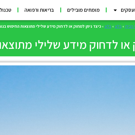
עסקים
מומחים מובילים
בריאות ורפואה
טכנולוג
 הבית
»
בלוג
»
בלוג
»
כיצד ניתן למחוק או לדחוק מידע שלילי מתוצאות החיפוש בגוג
 או לדחוק מידע שלילי מתוצאו