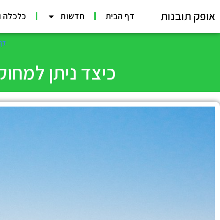
אופק תובנות
דף הבית
חדשות
כלכלה ו
דף
כיצד ניתן למחוק