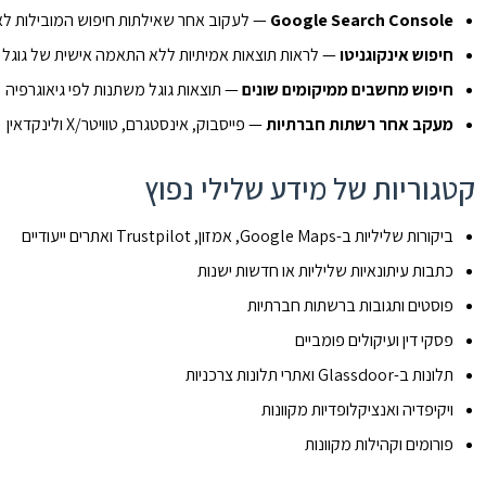
Google Search Console
— לעקוב אחר שאילתות חיפוש המובילות ל
חיפוש אינקוגניטו
— לראות תוצאות אמיתיות ללא התאמה אישית של גוגל
חיפוש מחשבים ממיקומים שונים
— תוצאות גוגל משתנות לפי גיאוגרפיה
מעקב אחר רשתות חברתיות
— פייסבוק, אינסטגרם, טוויטר/X ולינקדאין
קטגוריות של מידע שלילי נפוץ
ביקורות שליליות ב-Google Maps, אמזון, Trustpilot ואתרים ייעודיים
כתבות עיתונאיות שליליות או חדשות ישנות
פוסטים ותגובות ברשתות חברתיות
פסקי דין ועיקולים פומביים
תלונות ב-Glassdoor ואתרי תלונות צרכניות
ויקיפדיה ואנציקלופדיות מקוונות
פורומים וקהילות מקוונות