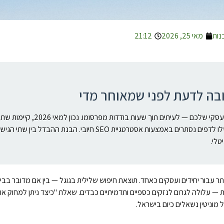
נות
מאי 25, 2026
21:12
מידע שלילי בתוצאות החיפוש של גוגל יכול לפגוע קשות במוניטין האישי והעסקי שלכם — לעיתים תוך שעו
שלו לדפים נסתרים באמצעות אסטרטגיית SEO חיובי. הבנת ההבדל בין ש
טלי.
 עבור יחידים ועסקים כאחד. תוצאת חיפוש שלילית בגוגל — בין אם מדובר בביק
— עלולה לגרום לנזקים כספיים ותדמיתיים כבדים. שאלת "כיצד ניתן למחוק או
מוניטין נשאלים כיום בישראל.