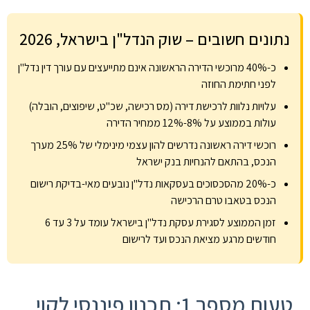
נתונים חשובים – שוק הנדל"ן בישראל, 2026
כ-40% מרוכשי הדירה הראשונה אינם מתייעצים עם עורך דין נדל"ן
לפני חתימת החוזה
עלויות נלוות לרכישת דירה (מס רכישה, שכ"ט, שיפוצים, הובלה)
עולות בממוצע על 8%-12% ממחיר הדירה
רוכשי דירה ראשונה נדרשים להון עצמי מינימלי של 25% מערך
הנכס, בהתאם להנחיות בנק ישראל
כ-20% מהסכסוכים בעסקאות נדל"ן נובעים מאי-בדיקת רישום
הנכס בטאבו טרם הרכישה
זמן הממוצע לסגירת עסקת נדל"ן בישראל עומד על 3 עד 6
חודשים מרגע מציאת הנכס ועד לרישום
טעות מספר 1: תכנון פיננסי לקוי