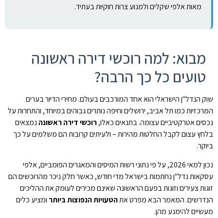
מאות אלפי שקלים ולמנוע צרות חוקיות בעתיד.
מבוא: למה רוכשי דירה ראשונה
טועים כל כך הרבה?
שוק הנדל"ן הישראלי הוא אחד המורכבים בעולם. מחירי הדיור בערים
המרכזיות כמו תל אביב, ירושלים וחיפה נותרים גבוהים במיוחד, והתחרות על
נכסים אטרקטיביים עצומה. בתנאים כאלו,
רוכשי דירה ראשונה
נמצאים
בלחץ עצום לקבל החלטות מהירות – ולעיתים קרובות הם משלמים על כך
ביוקר.
נכון למאי 2026, על פי נתוני רשות המיסים והמאגרים הפומביים, אלפי
עסקאות נדל"ן נחתמות בישראל מדי חודש, כאשר חלק ניכר מהרוכשים הם
זוגות צעירים וזוגות בפעם הראשונה שאינם מכירים לעומק את ההליכים
הנדרשים. המאמר הבא מפרט את
הטעויות הנפוצות ביותר
ומציע כלים
מעשיים להימנע מהן.