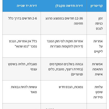
קריטריון
דירה חדשה מקבלן
דירת יד שנייה
זמן
12-36 חודשים בממוצע מרגע
2-6 חודשים בדרך כלל
כניסה
חתימה
לנכס
אחריות
אחריות חוקית לפי חוק המכר
כלל אין אחריות, הנכס
על
(דירות) לתקופות מוגדרות
נמכר "כמו שהוא"
ליקויים
אפשרות
גבוהה בשלבים המוקדמים
מוגבלת, תלויה בשיפוץ
התאמה
(בחירת ריצוף, מטבח, כלים
עצמי
אישית
סניטריים)
עלויות
נמוכות, הנכס חדש
עשויות להיות גבוהות
שיפוץ
מאוד
מיידיות