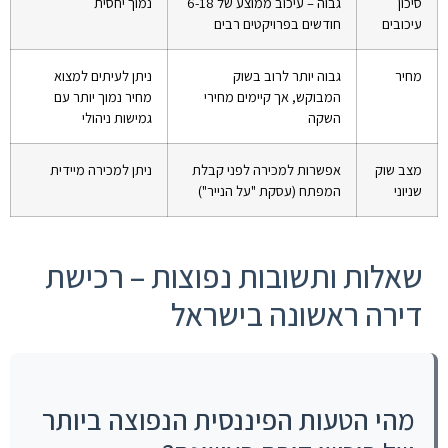
סיכון
גבוה – עיכוב ממוצע של 6-18
נמוך יחסית
עיכובים
חודשים בפרויקטים רבים
מחיר
גבוה יותר לרוב בשוק
ניתן לעיתים למצוא
המבוקש, אך קיימים מחירי
מחיר נמוך יותר עם
השקה
גמישות ניהולי
מצב שוק
אפשרות למכירה לפני קבלת
ניתן למכירה מיידית
שניוני
המפתח (עסקת "על הנייר")
שאלות ותשובות נפוצות – רכישת
דירה ראשונה בישראל
מהי הטעות הפיננסית הנפוצה ביותר