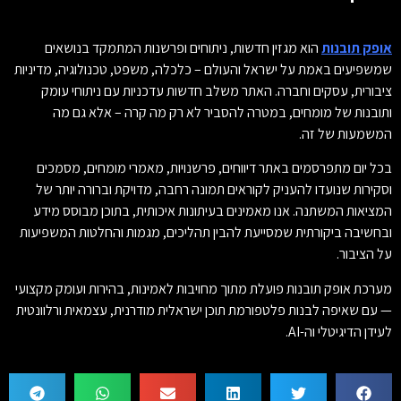
אופק תובנות
הוא מגזין חדשות, ניתוחים ופרשנות המתמקד בנושאים
שמשפיעים באמת על ישראל והעולם – כלכלה, משפט, טכנולוגיה, מדיניות
ציבורית, עסקים וחברה. האתר משלב חדשות עדכניות עם ניתוחי עומק
ותובנות של מומחים, במטרה להסביר לא רק מה קרה – אלא גם מה
המשמעות של זה.
בכל יום מתפרסמים באתר דיווחים, פרשנויות, מאמרי מומחים, מסמכים
וסקירות שנועדו להעניק לקוראים תמונה רחבה, מדויקת וברורה יותר של
המציאות המשתנה. אנו מאמינים בעיתונות איכותית, בתוכן מבוסס מידע
ובחשיבה ביקורתית שמסייעת להבין תהליכים, מגמות והחלטות המשפיעות
על הציבור.
מערכת אופק תובנות פועלת מתוך מחויבות לאמינות, בהירות ועומק מקצועי
— עם שאיפה לבנות פלטפורמת תוכן ישראלית מודרנית, עצמאית ורלוונטית
לעידן הדיגיטלי וה-AI.