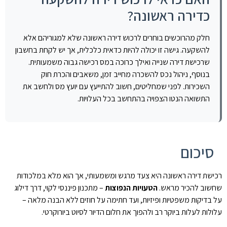
כדירה ראשונה?
חלק מהרוכשים בוחרים לרכוש דירה ראשונה שלא למגוריהם אלא
להשקעה. גישה זו יכולה להיות כדאית כלכלית, אך יש לקחת בחשבון
שרכישת דירה שנייה ואילך כרוכה במס רכישה גבוה משמעותית.
בנוסף, ניהול נכס להשכרה מחייב זמן, משאבים והכרת חוק
השכירות. לפני שמחליטים, חשוב להתייעץ עם יועץ מס ולחשב את
התשואה הנטו הצפויה בהתחשב בכל העלויות.
סיכום
רכישת דירה ראשונה היא צעד מרגש ומשמעותי, אך הוא מלא במלכודות
שחשוב להכיר מראש.
הטעויות הנפוצות
– מתכנון פיננסי לקוי, דרך דילוג
על בדיקות משפטיות ופיזיות, ועד חתימה על חוזים ללא הבנה מלאה –
עלולות לעלות ביוקר רב ולהפוך את חלום הדיור לסיוט ביורוקרטי.