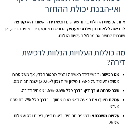
ואי-הבנת יכולת ההחזר
אחת הטעויות הגדולות ביותר שעושים רוכשי דירה ראשונה היא
קפיצה
לרכישה ללא תכנון פיננסי מעמיק
. הרוכשים מתמקדים במחיר הדירה, אך
שוכחים לחשב את מכלול העלויות הנלוות.
מה כוללות העלויות הנלוות לרכישת
דירה?
מס רכישה:
רוכשי דירה ראשונה נהנים מפטור חלקי, אך מעל סכום
מסוים (העומד על כ-1.98 מיליון ש"ח נכון ל-2026) ישנה חבות מס.
שכר טרחת עורך דין:
בדרך כלל 0.5%-1.5% ממחיר הדירה.
עמלת תיווך:
אם בוצעה באמצעות מתווך – בדרך כלל 2% בתוספת
מע"מ.
עלויות משכנתא:
דמי פתיחת תיק, ביטוח חיים, ביטוח נכס ועמלות
שמאי.