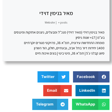
מאיר בנימין דוידי
Website
|
+ posts
מאיר בנימין דוידי (מאיר דוידי) מנכ"ל ומבעלים, ניצנים אחזקות ופיננסים
בע"מ | 17+ שנות ניסיון
מומחה התחדשות עירונית, תמ"א 38, פרויקטי מגורים יוקרתיים
1400 יחידות דיור בתל אביב, גבעתיים, חולון, הוד השרון
סיווג קבלני ג'5 | תמ"א 38, פינוי בינוי | בונים איכות חיים
Twitter
Facebook
Email
LinkedIn
Telegram
WhatsApp