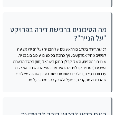
מה הסיכונים ברכישת דירה בפרויקט
"על הנייר"?
רכישת דירה בשלבים הראשונים של הבנייה (על הנייר) מציעה
לעיתים מחיר אטרקטיבי, אך כרוכה בסיכונים: עיכובים בבנייה,
שינויים בתוכניות, וכשלי קבלן. החוק בישראל (חוק המכר הבטחת
השקעות) מחייב קבלנים להבטיח את כספי הרוכשים באמצעות
ערבות בנקאית, פוליסת ביטוח או רישום הערת אזהרה. יש לוודא
שהבטוחה מתקבלת בפועל ולא רק בהבטחה בעל פה.
האם כדאי לרכוש דירה להשקעה