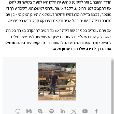
הדרך הטובה ביותר להימנע מהטעויות הללו היא לפעול בשיטתיות: לתכנן
את התקציב לפני החיפוש, לקבל אישור עקרוני למשכנתא, לשכור עורך דין
מוסמך, לבצע בדיקה מהנדסית ולחקור לעומק את השוק המקומי – בין אם
מדובר בדירה יד שנייה בתל אביב ובין אם בפרויקט קבלן חדש בפריפריה.
אם אתם עומדים בפני רכישת דירה ראשונה ורוצים להתקדם בצורה בטוחה
ומושכלת, אנחנו ממליצים להתחיל בייעוץ מקצועי עוד לפני שמתחילים
לחפש. צוות המומחים שלנו עומד לרשותכם –
צרו קשר עוד היום ותתחילו
את הדרך לדירה שלכם בביטחון מלא.