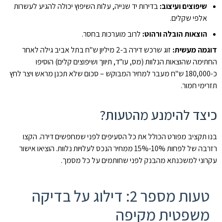
שיפוצים ועיצוב:
בדירות יד שנייה, עלות השיפוץ יכולה להגיע לעשרות
אלפי שקלים.
הוצאות הובלה ורהוט:
לרוב מוערכות בחסר.
דוגמה מעשית:
זוג שרכש דירה ב-2 מיליון ש"ח בתל אביב גילה לאחר
החתימה שהוצאות הנלוות (מס, עו"ד, תיווך ושיפוצים קלים) הוסיפו
כ-180,000 ש"ח מעבר למחיר המבוקש – סכום שלא תכנן מראש ויצר לחץ
תזרימי חמור.
כיצד להימנע מהטעות?
בנו תקציב מפורט הכולל את כל הסעיפים לפני שמחפשים דירה. הקצו
רזרבה של לפחות 10%-15% ממחיר הנכס לעלויות נלוות. הוציאו אישור
עקרוני למשכנתא מהבנק לפני שחותמים על כל מסמך.
טעות מספר 2: דילוג על בדיקה
משפטית מקיפה