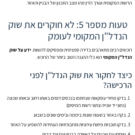
הרשות המקומית ועורך הדין מהו מצב התכנון של הבניין והאזור.
טעות מספר 5: לא חוקרים את שוק
הנדל"ן המקומי לעומק
רוכשים רבים מתאהבים בדירה ספציפית ומפסיקים להשוות.
ידע על שוק
הנדל"ן המקומי
הוא כלי ההגנה הטוב ביותר של הרוכש.
כיצד לחקור את שוק הנדל"ן לפני
הרכישה?
בדקו מחירי עסקאות שנחתמו בנכסים דומים באותו רחוב ובאותו שכונה
(נתוני יד שנייה ונתוני רשות המיסים)
בקרו באזור בשעות שונות ביממה ובימים שונים בשבוע
בדקו תוכניות פיתוח עירוניות ותחבורתיות העתידות להשפיע על האזור
שוחחו עם שכנים על האווירה בבניין ועם ועד הבית