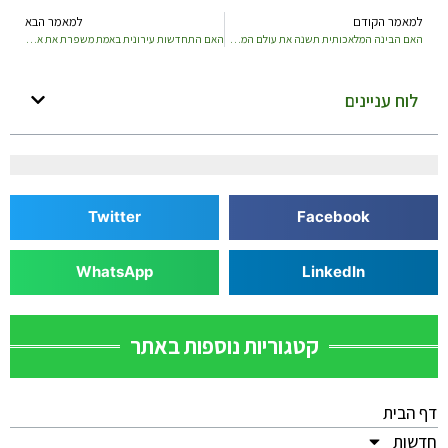
למאמר הקודם
למאמר הבא
האם הבינה המלאכותית תשנה את עולם המשפט בשנים הקרובות
האם התחדשות עירונית באמת משפרת את איכות החיים של הדיירים
לוח עניינים
Twitter
Facebook
WhatsApp
LinkedIn
קטגוריות נוספות באתר
דף הבית
חדשות