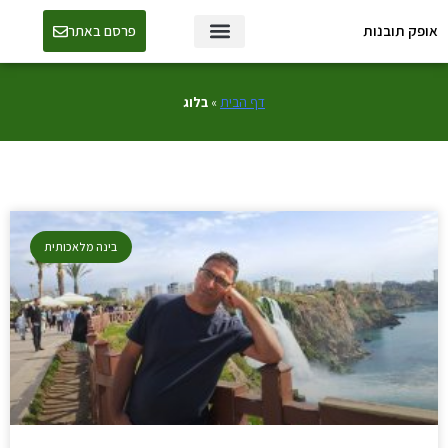
אופק תובנות
פרסם באתר
טכנולוגיה ו-AI
דף הבית
»
בלוג
בינה מלאכותית