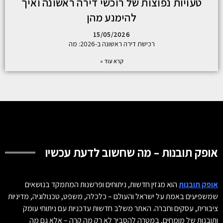
טעויות נפוצות של רוכשי דירה ראשונה ואיך
להימנע מהן
15/05/2026
רכישת דירה ראשונה ב-2026: מה
קרא עוד »
אופק תובנות – מה שחשוב לדעת עכשיו
אופק תובנות
הוא מגזין חדשות, ניתוחים ופרשנות המתמקד בנושאים
שמשפיעים באמת על ישראל והעולם – כלכלה, משפט, טכנולוגיה, מדיניות
ציבורית, עסקים וחברה. האתר משלב חדשות עדכניות עם ניתוחי עומק
ותובנות של מומחים, במטרה להסביר לא רק מה קרה – אלא גם מה