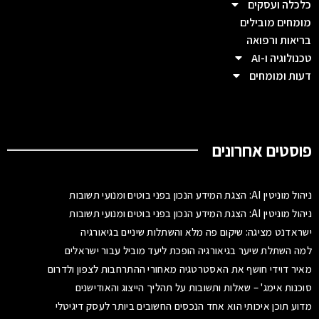
כלכלה ועסקים
מומחים מובילים
בריאות ורפואה
טכנולוגיה ו-AI
דעות ומומחים
פוסטים אחרונים
ניהול מוניטין AI: הצגת המידע הנכון בפני בוטים ומנועי תשובות
ניהול מוניטין AI: הצגת המידע הנכון בפני בוטים ומנועי תשובות
ישראדנט מציגה: שיקום פה מלא והשתלות שיניים בגיאורגיה
למה השתלת שיער בגיאורגיה הופכת ליעד מוביל עבור ישראלים
מאיר דוידי חושף את האסטרטגיה מאחורי ההתרחבות לצפון ולדרום
סוכנות אימג' – שאלות ותשובות על תהליך הייצוג והאודישנים
מדוע תוכן איכותי הוא אחד הנכסים החשובים ביותר לעסק דיגיטלי