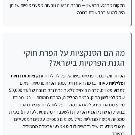
הלקוח מהרגע הראשון — הרבה תביעות נובעות מפערי ציפיות שניתן
היה למנוע בתקשורת ברורה.
מה הם הסנקציות על הפרת חוקי
הגנת הפרטיות בישראל?
הפרת חוק הגנת הפרטיות בישראל עלולה לגרור
סנקציות אזרחיות
ופליליות
כאחד. ברמה האזרחית, נפגעי הפרת פרטיות רשאים
לתבוע פיצויים, לרבות פיצויים ללא הוכחת נזק בגובה של עד 50,000
שקל לפי לשון החוק. ברמה הפלילית, הפרות חמורות — כגון מכירת
מידע ממאגר מידע ללא הסכמה — עלולות לגרור עונשי מאסר.
בנוסף, הרשות להגנת הפרטיות (לשעבר המשפטית לפרטיות) בעלת
סמכויות אכיפה מנהליות כולל עיצומים כספיים. עסקים המפעילים
מאגרי מידע רגישים נדרשים לנקוט אמצעי אבטחה מחמירים
במיוחד.