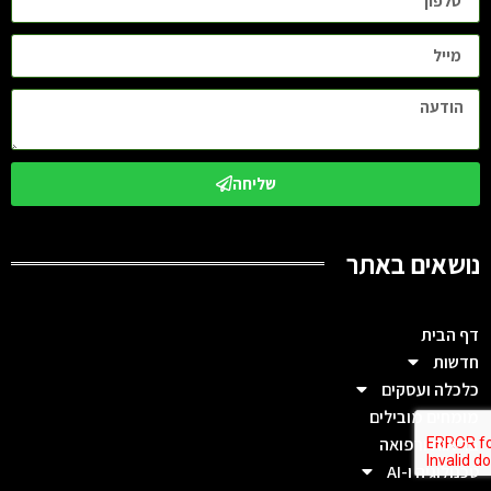
שליחה
נושאים באתר
דף הבית
חדשות
כלכלה ועסקים
מומחים מובילים
בריאות ורפואה
טכנולוגיה ו-AI