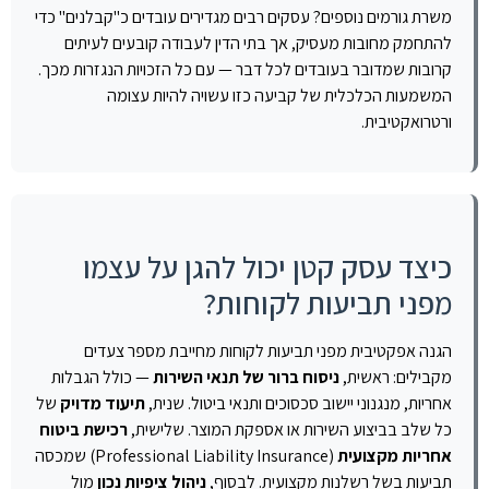
משרת גורמים נוספים? עסקים רבים מגדירים עובדים כ"קבלנים" כדי
להתחמק מחובות מעסיק, אך בתי הדין לעבודה קובעים לעיתים
קרובות שמדובר בעובדים לכל דבר — עם כל הזכויות הנגזרות מכך.
המשמעות הכלכלית של קביעה כזו עשויה להיות עצומה
ורטרואקטיבית.
כיצד עסק קטן יכול להגן על עצמו
מפני תביעות לקוחות?
הגנה אפקטיבית מפני תביעות לקוחות מחייבת מספר צעדים
מקבילים: ראשית,
ניסוח ברור של תנאי השירות
— כולל הגבלות
אחריות, מנגנוני יישוב סכסוכים ותנאי ביטול. שנית,
תיעוד מדויק
של
כל שלב בביצוע השירות או אספקת המוצר. שלישית,
רכישת ביטוח
אחריות מקצועית
(Professional Liability Insurance) שמכסה
תביעות בשל רשלנות מקצועית. לבסוף,
ניהול ציפיות נכון
מול