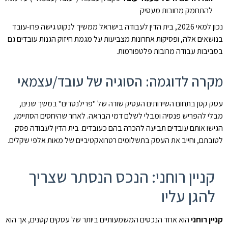
להתחמק מחובות מעסיק
נכון למאי 2026, בית הדין לעבודה בישראל ממשיך לנקוט גישה פרו-עובד
בנושאים אלה, ופסיקות אחרונות מצביעות על מגמת חיזוק הגנות עובדים גם
בסביבות עבודה מרובות פלטפורמות.
מקרה לדוגמה: הסוגיה של עובד/עצמאי
עסק קטן בתחום השירותים העסיק שורה של "פרילנסרים" במשך שנים,
מבלי להפריש פנסיה ומבלי לשלם דמי הבראה. לאחר שהיחסים הסתיימו,
הגישו אותם עובדים תביעה להכרה בהם כעובדים. בית הדין לעבודה פסק
לטובתם, וחייב את העסק בתשלומים רטרואקטיביים של מאות אלפי שקלים.
קניין רוחני: הנכס הנסתר שצריך
להגן עליו
קניין רוחני
הוא אחד הנכסים המשמעותיים ביותר של עסקים קטנים, אך הוא