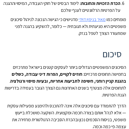
הכרת הזכויות והחובות:
לימוד הבסיס של חוקי העבודה, המיסוי וההגנה
על הפרטיות הרלוונטיים לענף שלכם
מומחים כמו
מאיר בנימין דוידי
מדגישים כי הגישה הנכונה לניהול סיכונים
משפטיים היא מניעתית ולא תגובתית — כלומר, להשקיע בהגנה לפני
שמתעורר הצורך לטפל בנזק.
סיכום
הסיכונים המשפטיים הגדולים ביותר לעסקים קטנים בישראל מתרכזים
בחמישה תחומים מרכזיים:
חוזים לקויים, הפרות דיני עבודה, כשלים
בהגנת קניין רוחני, חשיפה לתביעות אחריות, ובעיות מיסוי ורגולציה
.
לתחומים אלה מצטרף בשנים האחרונות גם הצורך הגובר בעמידה בדרישות
הגנת הפרטיות.
הדרך להתמודד עם סיכונים אלה אינה להתכנס ולהימנע מפעילות עסקית
— אלא לנהל אותם בצורה חכמה ומקצועית. השקעה מושכלת בייעוץ
משפטי, בניסוח הסכמים נכון ובהכרת הסביבה הרגולטורית מחזירה את
עצמה פי כמה וכמה.