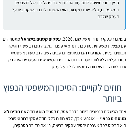
קניין רוחני וחשיפה לתביעות אחריות מוצר. ניהול נכון של ההיבטים
המשפטיים, בליווי ייעוץ מקצועי, הוא המפתח להגנה אפקטיבית על
העסק שלכם.
בעולם העסקי התחרותי של שנת 2026,
עסקים קטנים בישראל
מתמודדים
עם מציאות משפטית מורכבת יותר מאי פעם. רגולציה גוברת, שינויי חקיקה
תכופים ועליית המודעות הצרכנית יוצרים סביבה שבה גם טעות משפטית
קטנה עלולה לעלות ביוקר. הכרת הסיכונים המשפטיים העיקריים אינה רק
עצה טובה — היא חובה קיומית לכל בעל עסק.
חוזים לקויים: הסיכון המשפטי הנפוץ
ביותר
אחד הכשלים הנפוצים ביותר בקרב עסקים קטנים הוא עבודה עם
חוזים לא
מנוסחים כראוי
— או גרוע מכך, ללא חוזים כלל. חוזה עסקי ברור ומפורט
הוא הבסיס לכל מערכת יחסים עסקית בריאה, בין אם מדובר בספקים,