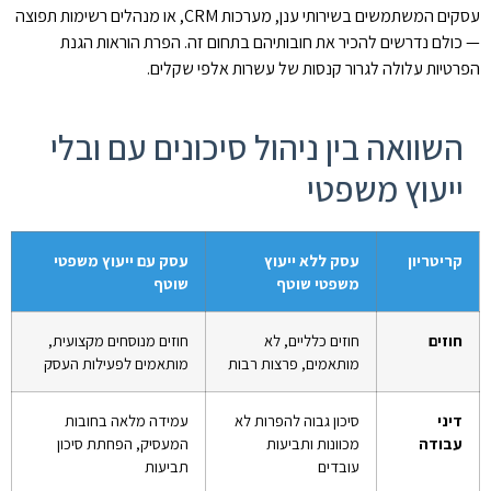
עסקים המשתמשים בשירותי ענן, מערכות CRM, או מנהלים רשימות תפוצה
— כולם נדרשים להכיר את חובותיהם בתחום זה. הפרת הוראות הגנת
הפרטיות עלולה לגרור קנסות של עשרות אלפי שקלים.
השוואה בין ניהול סיכונים עם ובלי
ייעוץ משפטי
קריטריון
עסק ללא ייעוץ
עסק עם ייעוץ משפטי
משפטי שוטף
שוטף
חוזים
חוזים כלליים, לא
חוזים מנוסחים מקצועית,
מותאמים, פרצות רבות
מותאמים לפעילות העסק
דיני
סיכון גבוה להפרות לא
עמידה מלאה בחובות
עבודה
מכוונות ותביעות
המעסיק, הפחתת סיכון
עובדים
תביעות