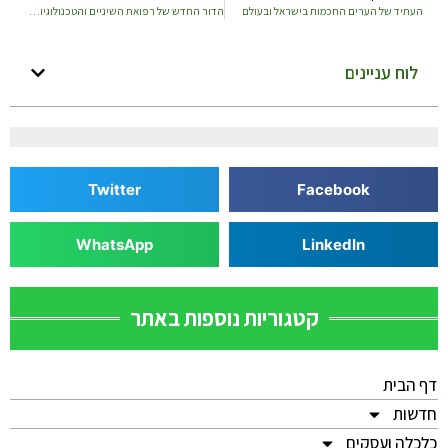
העתיד של הערים החכמות בישראל ובעולם
הדור החדש של רפואת השיניים והטכנולוגיות שמשנות את התחום
לוח עניינים
Twitter
Facebook
WhatsApp
LinkedIn
קטגוריות נוספות באתר
דף הבית
חדשות
כלכלה ועסקים