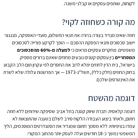
לקוחות, שותפים עסקיים או קבלני משנה.
מה קורה כשחוזה לקוי?
חוזה שאינו מגדיר בצורה ברורה את תנאי התשלום, מועדי האספקה, מנגנוני
יישוב סכסוכים ותנאי הפסקת ההסכם — הופך לקרקע פורייה לסכסוכים
משפטיים. מחקרים עסקיים מראים כי
למעלה מ-60% מהסכסוכים
המסחריים
בין עסקים קטנים נובעים מחוזים שאינם ברורים מספיק.
בישראל, בית הדין לחוזים ימלא לרוב את החסרים לפי עקרון תום הלב הקבוע
בחוק החוזים (חלק כללי), תשל"ג-1973 — אך הפרשנות עלולה שלא לשרת
את האינטרסים שלכם.
דוגמה מהשטח
דוגמה קלאסית: חברת שיווק קטנה בתל אביב שסיפקה שירותים ללא חוזה
חתום, ולאחר ביצוע העבודה הלקוח סירב לשלם בטענה שהתוצאות לא
עמדו בציפיותיו. ללא מסמך חתום שמגדיר את הסטנדרטים המוסכמים, הליך
המשפטי נמשך כ-18 חודשים ועלה לעסק יותר מהחוב המקורי.