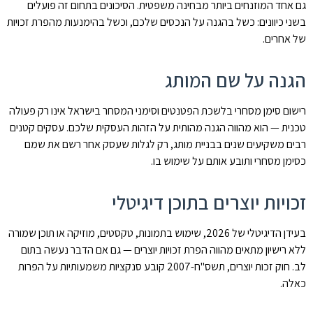
גם אחד המוזנחים ביותר מבחינה משפטית. הסיכונים בתחום זה פועלים
בשני כיוונים: כשל בהגנה על הנכסים שלכם, וכשל בהימנעות מהפרת זכויות
של אחרים.
הגנה על שם המותג
רישום סימן מסחרי בלשכת הפטנטים וסימני המסחר בישראל אינו רק פעולה
טכנית — הוא מהווה הגנה מהותית על הזהות העסקית שלכם. עסקים קטנים
רבים משקיעים שנים בבניית מותג, רק לגלות שעסק אחר רשם את שמם
כסימן מסחרי ותובע אותם על שימוש בו.
זכויות יוצרים בתוכן דיגיטלי
בעידן הדיגיטלי של 2026, שימוש בתמונות, טקסטים, מוזיקה או תוכן שמורה
ללא רישיון מתאים מהווה הפרת זכויות יוצרים — גם אם הדבר נעשה בתום
לב. חוק זכות יוצרים, תשס"ח-2007 קובע סנקציות משמעותיות על הפרות
כאלה.