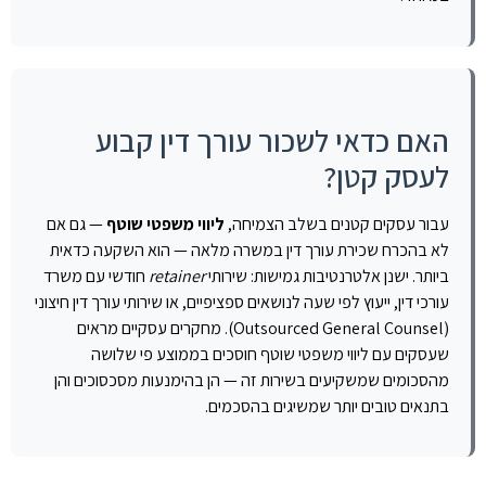
האם כדאי לשכור עורך דין קבוע
לעסק קטן?
עבור עסקים קטנים בשלב הצמיחה,
ליווי משפטי שוטף
— גם אם
לא בהכרח שכירת עורך דין במשרה מלאה — הוא השקעה כדאית
ביותר. ישנן אלטרנטיבות גמישות: שירותי
retainer
חודשי עם משרד
עורכי דין, ייעוץ לפי שעה לנושאים ספציפיים, או שירותי עורך דין חיצוני
(Outsourced General Counsel). מחקרים עסקיים מראים
שעסקים עם ליווי משפטי שוטף חוסכים בממוצע פי שלושה
מהסכומים שמשקיעים בשירות זה — הן בהימנעות מסכסוכים והן
בתנאים טובים יותר שמשיגים בהסכמים.