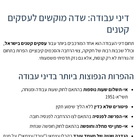
דיני עבודה: שדה מוקשים לעסקים
קטנים
תחום דיני העבודה הוא אחד המורכבים ביותר עבור
עסקים קטנים בישראל
,
וכולל שכבות רבות של חקיקה, צווי הרחבה והסכמים קיבוציים. הפרות בתחום
זה גוררות לא רק קנסות, אלא גם נזק תדמיתי משמעותי.
ההפרות הנפוצות ביותר בדיני עבודה
אי-תשלום שעות נוספות
בהתאם לחוק שעות עבודה ומנוחה,
תשי"א-1951
פיטורים שלא כדין
ללא הליך שימוע תקין
אי-הפרשה לפנסיה
בהתאם לצו ההרחבה לפנסיה חובה
אי-מתן ימי מחלה וחופשה
בהתאם לחוק חופשה שנתית
הגדרה שגויה של מעמד עובד
כקבלן עצמאי ("עובד/עצמאי") על מנת