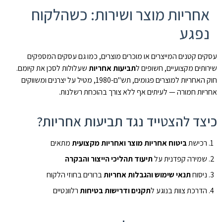
אחריות מוצר ושירות: כשהלקוח
נפגע
עסקים קטנים המייצרים או מוכרים מוצרים, כמו גם עסקים המספקים
שירותים מקצועיים, חשופים ל
תביעות אחריות
שעלולות לסכן את קיומם.
חוק האחריות למוצרים פגומים, תש"ם-1980, מטיל על יצרנים ומשווקים
אחריות חמורה — לעיתים אף ללא צורך בהוכחת רשלנות.
כיצד להצטייד נגד תביעות אחריות?
רכישת
ביטוח אחריות מוצר ואחריות מקצועית
מתאים
שמירה קפדנית על
תיעוד תהליכי הייצור והבקרה
ניסוח
תנאי שימוש והגבלות אחריות
ברורים בחוזי הלקוח
הדרכת צוות בנוגע ל
תקנים ודרישות בטיחות
רלוונטיים