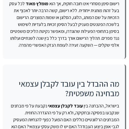
רישום סימן מסחרי אינו חובה חוקית, אך הוא
מומלץ מאוד
לכל עסק
בעל זהות מותגית ייחודית. ללא רישום, קשה הרבה יותר לאכוף את
הזכויות על שם המותג, הלוגו, הסלוגן או שמות המוצרים. הרישום
בלשכת הפטנטים מעניק לבעל הסימן זכויות בלעדיות לשימוש
בסימן בתחומי הפעילות שהוגדרו, ומאפשר נקיטת הליכים משפטיים
נגד מפרים. תהליך הרישום אורך בדרך כלל בין שנה לשנתיים ועלותו
אלפי שקלים — השקעה זעירה לעומת הנזק האפשרי מהפרה.
מה ההבדל בין עובד לקבלן עצמאי
מבחינה משפטית?
בישראל, ההבחנה בין
עובד לקבלן עצמאי
נקבעת על פי מבחנים
שנקבעו בפסיקה ובחקיקה, ולא רק על פי ההגדרה החוזית.
המבחנים הרלוונטיים כוללים: האם הפועל כפוף להנחיות המעסיק
לגבי אופן ביצוע העבודה? האם יש לו משק עסקי עצמאי? האם הוא