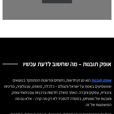
אופק תובנות – מה שחשוב לדעת עכשיו
אופק תובנות
הוא מגזין חדשות, ניתוחים ופרשנות המתמקד בנושאים
שמשפיעים באמת על ישראל והעולם – כלכלה, משפט, טכנולוגיה, מדיניות
ציבורית, עסקים וחברה. האתר משלב חדשות עדכניות עם ניתוחי עומק
ותובנות של מומחים, במטרה להסביר לא רק מה קרה – אלא גם מה
המשמעות של זה.