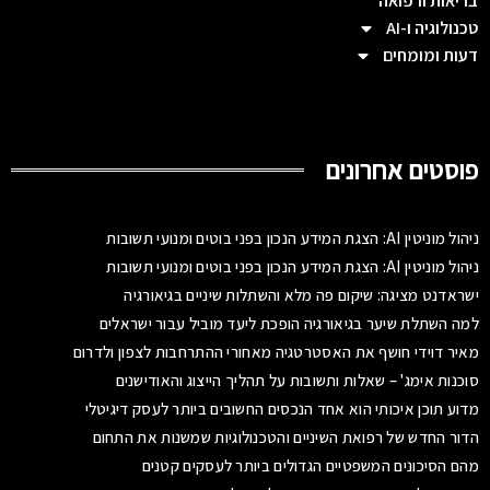
בריאות ורפואה
טכנולוגיה ו-AI
דעות ומומחים
פוסטים אחרונים
ניהול מוניטין AI: הצגת המידע הנכון בפני בוטים ומנועי תשובות
ניהול מוניטין AI: הצגת המידע הנכון בפני בוטים ומנועי תשובות
ישראדנט מציגה: שיקום פה מלא והשתלות שיניים בגיאורגיה
למה השתלת שיער בגיאורגיה הופכת ליעד מוביל עבור ישראלים
מאיר דוידי חושף את האסטרטגיה מאחורי ההתרחבות לצפון ולדרום
סוכנות אימג' – שאלות ותשובות על תהליך הייצוג והאודישנים
מדוע תוכן איכותי הוא אחד הנכסים החשובים ביותר לעסק דיגיטלי
הדור החדש של רפואת השיניים והטכנולוגיות שמשנות את התחום
מהם הסיכונים המשפטיים הגדולים ביותר לעסקים קטנים