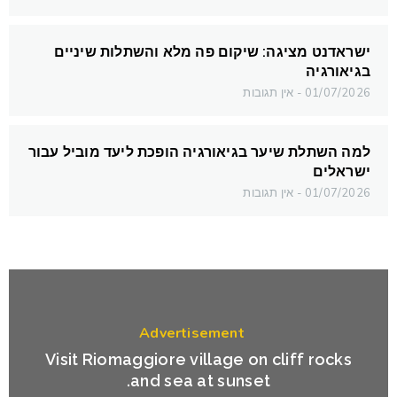
ישראדנט מציגה: שיקום פה מלא והשתלות שיניים
בגיאורגיה
01/07/2026
אין תגובות
למה השתלת שיער בגיאורגיה הופכת ליעד מוביל עבור
ישראלים
01/07/2026
אין תגובות
Advertisement
Visit Riomaggiore village on cliff rocks
and sea at sunset.