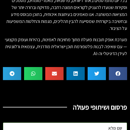
בכל יום מתפרסמים באתר דיווחים, פרשנויות, מאמרי מומחים, מסמכים
וסקירות שנועדו להעניק לקוראים תמונה רחבה, מדויקת וברורה יותר של
המציאות המשתנה. אנו מאמינים בעיתונות איכותית, בתוכן מבוסס מידע
ובחשיבה ביקורתית שמסייעת להבין תהליכים, מגמות והחלטות המשפיעות
על הציבור.
מערכת אופק תובנות פועלת מתוך מחויבות לאמינות, בהירות ועומק מקצועי
— עם שאיפה לבנות פלטפורמת תוכן ישראלית מודרנית, עצמאית ורלוונטית
לעידן הדיגיטלי וה-AI.
פרסום ושיתופי פעולה