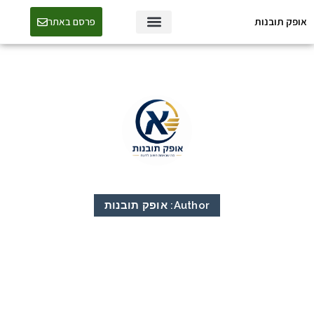
אופק תובנות
פרסם באתר
טכנולוגיה ו-AI
Author:
אופק תובנות