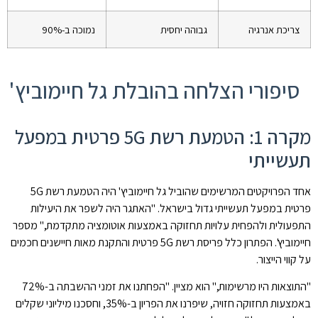
צריכת אנרגיה
גבוהה יחסית
נמוכה ב-90%
סיפורי הצלחה בהובלת גל חיימוביץ'
מקרה 1: הטמעת רשת 5G פרטית במפעל
תעשייתי
אחד הפרויקטים המרשימים שהוביל גל חיימוביץ' היה הטמעת רשת 5G
פרטית במפעל תעשייתי גדול בישראל. "האתגר היה לשפר את היעילות
התפעולית ולהפחית עלויות תחזוקה באמצעות אוטומציה מתקדמת," מספר
חיימוביץ'. הפתרון כלל פריסת רשת 5G פרטית והתקנת מאות חיישנים חכמים
על קווי הייצור.
"התוצאות היו מרשימות," הוא מציין. "הפחתנו את זמני ההשבתה ב-72%
באמצעות תחזוקה חזויה, שיפרנו את הפריון ב-35%, וחסכנו מיליוני שקלים