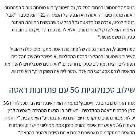
בנוסף להתמחותו בתחום הסלולר, גל חיימוביץ' הוא מומחה מוביל בפתרונות
דאטה מתקדמים. "הדאטה היא הנפט של המאה ה-21," הוא מסביר. "אבל
בניגוד לנפט, ערכה של הדאטה גדל ככל שמשתמשים בה יותר. האתגר
האמיתי הוא לא רק לאסוף נתונים, אלא לדעת כיצד להפיק מהם תובנות
עסקיות משמעותיות."
לפי חיימוביץ', הטמעה נכונה של פתרונות דאטה מתקדמים יכולה להוביל
לשיפור משמעותי בתהליכי קבלת ההחלטות, אופטימיזציה של תהליכים
תפעוליים, ויצירת מודלים עסקיים חדשניים. "הארגונים שמצליחים להפוך את
הדאטה לנכס אסטרטגי הם אלה שמובילים את השוק היום," הוא מדגיש.
שילוב טכנולוגיות 5G עם פתרונות דאטה
אחד התחומים בהם גל חיימוביץ' מתמחה הוא האינטגרציה בין טכנולוגיית 5G
לבין פתרונות דאטה מתקדמים. "השילוב בין הרשת המהירה והאמינה לבין
יכולות עיבוד נתונים מתקדמות יוצר סינרגיה עוצמתית," הוא מסביר. "לדוגמה,
רשתות 5G מאפשרות איסוף נתונים בזמן אמת ממיליוני חיישנים, ופתרונות
הדאטה המתקדמים מאפשרים לנתח אותם מיידית ולהגיב בהתאם."