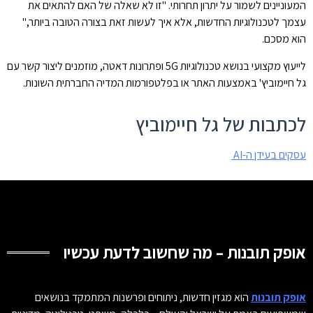
המעוניינים לשמור על יתרון תחרותי. "זו לא שאלה של האם להתאים את
עצמך לטכנולוגיות החדשות, אלא איך לעשות זאת בצורה הטובה ביותר,"
הוא מסכם.
לייעוץ מקצועי בנושא טכנולוגיות 5G ופתרונות דאטה, מוזמנים ליצור קשר עם
גל חיימוביץ' באמצעות האתר או בפלטפורמות המדיה החברתית השונות.
לכתבות של גל חיימוביץ
עסקים בעידן ה-AI
אופק תובנות – מה שחשוב לדעת עכשיו
אופק תובנות
הוא מגזין חדשות, ניתוחים ופרשנות המתמקד בנושאים