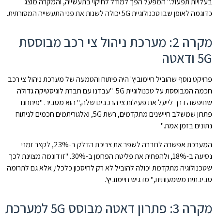
בעלויות תפעול." המפעל הפך למודל לחיקוי בתעשייה, והמקרה מוצג
כדוגמה לאופן שבו טכנולוגיית 5G יכולה לשנות את פני התעשייה המסורתית.
מקרה 2: מערכת ניהול צי רכב מבוססת
5G ודאטה
פרויקט נוסף שהוביל חיימוביץ' היה פיתוח והטמעה של מערכת ניהול צי רכב
חכמה המבוססת על טכנולוגיית 5G. "עבדנו עם חברת לוגיסטיקה גדולה
שחיפשה דרך לייעל את פעילות צי הרכבים שלה," הוא מסביר. "פיתחנו
פתרון שמשלב חיישנים מתקדמים, רשת 5G, ואלגוריתמים חכמים לניתוח
נתונים בזמן אמת."
המערכת אפשרה לחברה לשפר את צריכת הדלק ב-23%, לקצר זמני
נסיעה ב-18%, ולהפחית את פליטת הפחמן ב-30%. "זו דוגמה מצוינת לכך
שטכנולוגיה מתקדמת יכולה להוביל לא רק לחיסכון כלכלי, אלא גם לתרומה
סביבתית משמעותית," מדגיש חיימוביץ'.
מקרה 3: פתרון דאטה מבוסס 5G למערכת