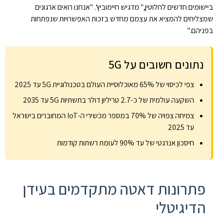
ביישומים חדשים לחלוטין," מדגיש חיימוביץ'. "אנחנו רואים ארגונים
שמצליחים להמציא את עצמם מחדש בזכות האפשרויות שנפתחות
בפניהם."
נתונים חשובים על 5G
צפי לכיסוי של 65% מאוכלוסיית העולם בטכנולוגיית 5G עד 2025
השקעה עולמית של כ-2.7 טריליון דולר בתשתיות 5G עד 2035
צמיחה צפויה של 70% במספר מכשירי ה-IoT המחוברים בישראל
עד 2025
חיסכון אנרגטי של עד 90% לעומת רשתות קודמות
פתרונות דאטה מתקדמים בעידן
הדיגיטלי