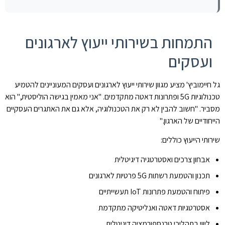
התמחות בשירותי ייעוץ לארגונים
ועסקים
גל חיימוביץ' מציע מגוון שירותי ייעוץ לארגונים ועסקים המעוניינים להטמיע
טכנולוגיות 5G ופתרונות דאטה מתקדמים. "אני מאמין בגישה הוליסטית," הוא
מסביר. "חשוב להבין לא רק את הטכנולוגיה, אלא גם את האתגרים העסקיים
הייחודיים של הארגון."
שירותי הייעוץ כוללים:
אבחון צרכים ואסטרטגיה דיגיטלית
תכנון והטמעת רשתות 5G פרטיות לארגונים
פיתוח והטמעת פתרונות IoT תעשייתיים
אסטרטגיות דאטה ואנליטיקה מתקדמת
ליווי בתהליכי טרנספורמציה דיגיטלית