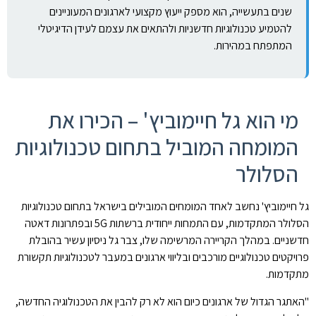
שנים בתעשייה, הוא מספק ייעוץ מקצועי לארגונים המעוניינים
להטמיע טכנולוגיות חדשניות ולהתאים את עצמם לעידן הדיגיטלי
המתפתח במהירות.
מי הוא גל חיימוביץ' – הכירו את
המומחה המוביל בתחום טכנולוגיות
הסלולר
גל חיימוביץ' נחשב לאחד המומחים המובילים בישראל בתחום טכנולוגיות
הסלולר המתקדמות, עם התמחות ייחודית ברשתות 5G ובפתרונות דאטה
חדשניים. במהלך הקריירה המרשימה שלו, צבר גל ניסיון עשיר בהובלת
פרויקטים טכנולוגיים מורכבים ובליווי ארגונים במעבר לטכנולוגיות תקשורת
מתקדמות.
"האתגר הגדול של ארגונים כיום הוא לא רק להבין את הטכנולוגיה החדשה,