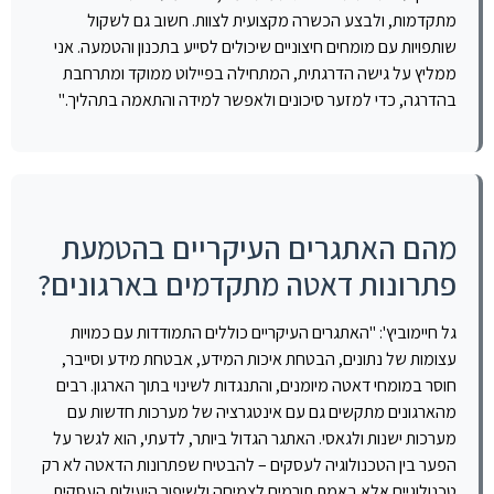
מתקדמות, ולבצע הכשרה מקצועית לצוות. חשוב גם לשקול
שותפויות עם מומחים חיצוניים שיכולים לסייע בתכנון והטמעה. אני
ממליץ על גישה הדרגתית, המתחילה בפיילוט ממוקד ומתרחבת
בהדרגה, כדי למזער סיכונים ולאפשר למידה והתאמה בתהליך."
מהם האתגרים העיקריים בהטמעת
פתרונות דאטה מתקדמים בארגונים?
גל חיימוביץ': "האתגרים העיקריים כוללים התמודדות עם כמויות
עצומות של נתונים, הבטחת איכות המידע, אבטחת מידע וסייבר,
חוסר במומחי דאטה מיומנים, והתנגדות לשינוי בתוך הארגון. רבים
מהארגונים מתקשים גם עם אינטגרציה של מערכות חדשות עם
מערכות ישנות ולגאסי. האתגר הגדול ביותר, לדעתי, הוא לגשר על
הפער בין הטכנולוגיה לעסקים – להבטיח שפתרונות הדאטה לא רק
טכנולוגיים אלא באמת תורמים לצמיחה ולשיפור היעילות העסקית.