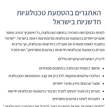
האתגרים בהטמעת טכנולוגיות
חדשניות בישראל
למרות ההתקדמות המהירה בתחום הטכנולוגיה, גל חיימוביץ' מזהה מספר
אתגרים ייחודיים בהטמעת טכנולוגיות 5G ופתרונות דאטה בישראל. "ישראל
נחשבת לאומת סטארט-אפ ומובילה בחדשנות טכנולוגית, אך עדיין יש
פערים בהטמעת טכנולוגיות חדשניות בארגונים מסורתיים," הוא מסביר.
לדבריו, האתגרים העיקריים כוללים:
מחסור במומחי טכנולוגיה בתחומים ספציפיים
רגולציה שלעתים מתקשה להדביק את קצב ההתפתחות הטכנולוגית
אתגרי אבטחת מידע וסייבר ייחודיים
פערים בין המגזר העסקי למגזר הציבורי בהטמעת טכנולוגיות חדשות
התנגדות לשינוי בארגונים מסורתיים
"למרות האתגרים, ישראל ממוצבת היטב להוביל את המהפכה הטכנולוגית,"