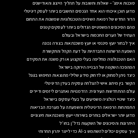
סוכנות אימג' – שאלות ותשובות על תהליך הייצוג והאודישנים
מדוע תוכן איכותי הוא אחד הנכסים החשובים ביותר לעסק דיגיטלי
הדור החדש של רפואת השיניים והטכנולוגיות שמשנות את התחום
מהם הסיכונים המשפטיים הגדולים ביותר לעסקים קטנים
העתיד של הערים החכמות בישראל ובעולם
איך לבחור יועץ פיננסי או יועץ משכנתאות בצורה נכונה
השפעת הרשתות החברתיות על דעת הקהל והתקשורת
האם הטכנולוגיה מחליפה בעלי מקצוע או רק משנה את תפקידם
המהפכה השקטה של הבנייה הירוקה בישראל
כיצד ניתן למחוק או לדחוק מידע שלילי מתוצאות החיפוש בגוגל
הקשר בין מיתוג אישי להצלחה עסקית בעידן הדיגיטלי
עולם ההתחדשות העירונית: הזדמנויות ואתגרים ליזמים ודיירים
כיצד שינויי רגולציה משפיעים על בעלי עסקים בישראל
התפתחות הרפואה הדיגיטלית והשפעתה על מערכת הבריאות
מדוע יותר ישראלים בוחרים בשירותי ייעוץ משכנתאות חיצוניים
היתרונות והסיכונים של השקעות נדל״ן בחו״ל
איך עסקים יכולים להשתמש ב-AI כדי לייצר יתרון תחרותי