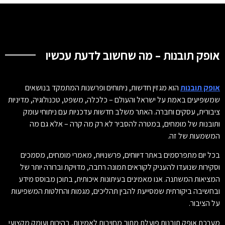
אופק תובנות – מה שחשוב לדעת עכשיו
אופק תובנות
הוא מגזין חדשות, ניתוחים ופרשנות המתמקד בנושאים
שמשפיעים באמת על ישראל והעולם – כלכלה, משפט, טכנולוגיה, מדיניות
ציבורית, עסקים וחברה. האתר משלב חדשות עדכניות עם ניתוחי עומק
ותובנות של מומחים, במטרה להסביר לא רק מה קרה – אלא גם מה
המשמעות של זה.
בכל יום מתפרסמים באתר דיווחים, פרשנויות, מאמרי מומחים, מסמכים
וסקירות שנועדו להעניק לקוראים תמונה רחבה, מדויקת וברורה יותר של
המציאות המשתנה. אנו מאמינים בעיתונות איכותית, בתוכן מבוסס מידע
ובחשיבה ביקורתית שמסייעת להבין תהליכים, מגמות והחלטות המשפיעות
על הציבור.
מערכת אופק תובנות פועלת מתוך מחויבות לאמינות, בהירות ועומק מקצועי