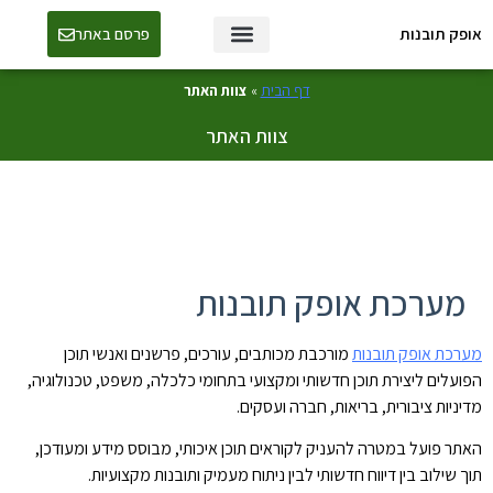
אופק תובנות
פרסם באתר
טכנולוגיה ו-AI
דף הבית
»
צוות האתר
צוות האתר
מערכת אופק תובנות
מערכת אופק תובנות
מורכבת מכותבים, עורכים, פרשנים ואנשי תוכן
הפועלים ליצירת תוכן חדשותי ומקצועי בתחומי כלכלה, משפט, טכנולוגיה,
מדיניות ציבורית, בריאות, חברה ועסקים.
האתר פועל במטרה להעניק לקוראים תוכן איכותי, מבוסס מידע ומעודכן,
תוך שילוב בין דיווח חדשותי לבין ניתוח מעמיק ותובנות מקצועיות.