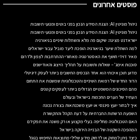
פוסטים אחרונים
ניהול מוניטין AI: הצגת המידע הנכון בפני בוטים ומנועי תשובות
ניהול מוניטין AI: הצגת המידע הנכון בפני בוטים ומנועי תשובות
ישראדנט מציגה: שיקום פה מלא והשתלות שיניים בגיאורגיה
למה השתלת שיער בגיאורגיה הופכת ליעד מוביל עבור ישראלים
מאיר דוידי חושף את האסטרטגיה מאחורי ההתרחבות לצפון ולדרום
סוכנות אימג' – שאלות ותשובות על תהליך הייצוג והאודישנים
מדוע תוכן איכותי הוא אחד הנכסים החשובים ביותר לעסק דיגיטלי
הדור החדש של רפואת השיניים והטכנולוגיות שמשנות את התחום
מהם הסיכונים המשפטיים הגדולים ביותר לעסקים קטנים
העתיד של הערים החכמות בישראל ובעולם
איך לבחור יועץ פיננסי או יועץ משכנתאות בצורה נכונה
השפעת הרשתות החברתיות על דעת הקהל והתקשורת
האם הטכנולוגיה מחליפה בעלי מקצוע או רק משנה את תפקידם
המהפכה השקטה של הבנייה הירוקה בישראל
כיצד ניתן למחוק או לדחוק מידע שלילי מתוצאות החיפוש בגוגל