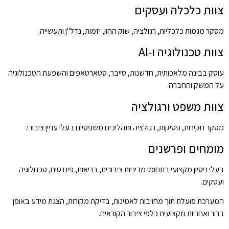
צוות כלכלה ועסקים
מסקר מגמות כלכליות, רגולציה, שוק ההון, יזמות, נדל"ן ותעשייה.
צוות טכנולוגיה ו‑AI
עוסק בבינה מלאכותית, חדשנות, סייבר, סטארטאפים והשפעת הטכנולוגיה
על המשק והחברה.
צוות משפט ורגולציה
מסקר חקירות, פסיקות, רגולציה ותהליכים משפטיים בעלי עניין ציבורי.
מומחים ופרשנים
בעלי ניסיון מקצועי בתחומי מדיניות ציבורית, בריאות, פיננסים, טכנולוגיה
ועסקים.
המערכת פועלת תוך מחויבות לאמינות, בדיקת מקורות, הצגת מידע באופן
ברור ואחריות מקצועית כלפי ציבור הקוראים.