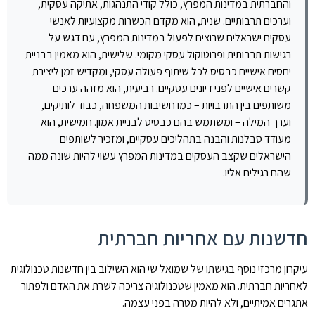
והחברתית במדינות המפרץ, כולל קודי התנהגות, אתיקה עסקית,
וערכים תרבותיים. שנית, הוא מקדם הכשרות מקצועיות לאנשי
עסקים ישראלים שרוצים לפעול במדינות המפרץ, עם דגש על
רגישות תרבותית ופרוטוקול עסקי מקומי. שלישית, הוא מאמין בבניית
יחסים אישיים כבסיס לכל שיתוף פעולה עסקי, ומקדיש זמן ליצירת
קשרים אישיים לפני דיונים עסקיים. רביעית, הוא מזהה ערכים
משותפים בין התרבויות – כמו חשיבות המשפחה, כבוד לותיקים,
וערך המילה – ומשתמש בהם כבסיס לבניית אמון. חמישית, הוא
מעודד סבלנות והבנה בתהליכים עסקיים, ומזכיר לשותפים
הישראלים שקצב העסקים במדינות המפרץ עשוי להיות שונה ממה
שהם רגילים אליו.
חדשנות עם אחריות חברתית
עיקרון מרכזי נוסף בגישתו של שמואל שי הוא השילוב בין חדשנות טכנולוגית
לאחריות חברתית. הוא מאמין שטכנולוגיה צריכה לשרת את האדם ולפתור
אתגרים אמיתיים, ולא להיות מטרה בפני עצמה.