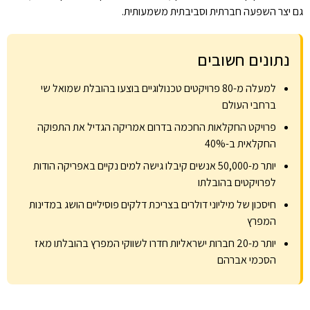
גם יצר השפעה חברתית וסביבתית משמעותית.
נתונים חשובים
למעלה מ-80 פרויקטים טכנולוגיים בוצעו בהובלת שמואל שי
ברחבי העולם
פרויקט החקלאות החכמה בדרום אמריקה הגדיל את התפוקה
החקלאית ב-40%
יותר מ-50,000 אנשים קיבלו גישה למים נקיים באפריקה הודות
לפרויקטים בהובלתו
חיסכון של מיליוני דולרים בצריכת דלקים פוסיליים הושג במדינות
המפרץ
יותר מ-20 חברות ישראליות חדרו לשווקי המפרץ בהובלתו מאז
הסכמי אברהם