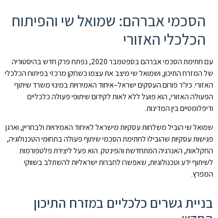
הסכמי אברהם: שמואל שי והפיתוח
הכלכלי האזורי
עם חתימת הסכמי אברהם בספטמבר 2020, נפתח פרק חדש בהיסטוריה
של המזרח התיכון, ושמואל שי מיצב את עצמו כשחקן מרכזי בפיתוח הכלכלי
האזורי. כיו"ר פורום העסקים ישראל–איחוד האמירויות במינוי משרד שיתוף
הפעולה האזורי, הוא פועל ללא לאות לקידום שיתופי פעולה כלכליים
ודיפלומטיים בין המדינות.
שמואל שי הוביל משלחות עסקיות מישראל לאיחוד האמירויות ולבחריין, וארגן
פגישות עסקיות שהובילו לחתימת הסכמי שיתוף פעולה בתחומי הטכנולוגיה,
החקלאות, האנרגיה המתחדשת והפינטק. הוא פעל ליצירת פלטפורמות
לשיתוף ידע וטכנולוגיות, שאפשרו לחברות ישראליות להשתלב בשווקי
המפרץ.
בניית גשרים כלכליים במזרח התיכון