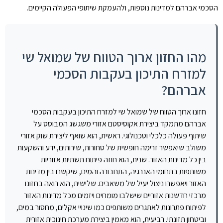
הסכמי אברהם למדינות נוספות, ולהעמקת שיתופי הפעולה הקיימים.
מהו החזון ארוך הטווח של שמואל שי
למזרח התיכון בעקבות הסכמי
אברהם?
חזונו ארוך הטווח של שמואל שי למזרח התיכון בעקבות הסכמי
אברהם מתמקד ביצירת אקוסיסטם אזורי משגשג המבוסס על
שיתוף פעולה כלכלי וטכנולוגי. ראשית, הוא שואף ליצירת שוק אזורי
משולב שיאפשר זרימה חופשית של סחורות, שירותים, ידע והשקעות
בין כל מדינות האזור. שנית, הוא חוזה פיתוח תשתיות אזוריות
משותפות בתחומי האנרגיה, התחבורה והמים, שיקשרו בין מדינות
האזור ויאפשרו ניצול יעיל של משאבים. שלישית, הוא רואה בחזונו
מרכזי חדשנות אזוריים שישלבו מומחים ויזמים מכל מדינות האזור
לפיתוח פתרונות לאתגרים משותפים כמו שינויי אקלים, מחסור במים,
וביטחון תזונתי. רביעית, הוא מאמין ביצירת מערכת חינוכית אזורית