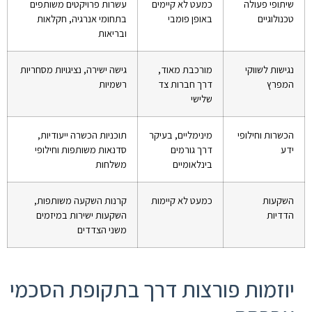
שיתופי פעולה
כמעט לא קיימים
עשרות פרויקטים משותפים
טכנולוגיים
באופן פומבי
בתחומי אנרגיה, חקלאות
ובריאות
נגישות לשווקי
מורכבת מאוד,
גישה ישירה, נציגויות מסחריות
המפרץ
דרך חברות צד
רשמיות
שלישי
הכשרות וחילופי
מינימליים, בעיקר
תוכניות הכשרה ייעודיות,
ידע
דרך גורמים
סדנאות משותפות וחילופי
בינלאומיים
משלחות
השקעות
כמעט לא קיימות
קרנות השקעה משותפות,
הדדיות
השקעות ישירות במיזמים
משני הצדדים
יוזמות פורצות דרך בתקופת הסכמי