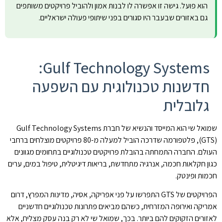
הוא פועל. גישה זו אפשרה לו לבנות אמון ולהוביל פרויקטים משותפים
גם באזורים שבעבר היו סגורים בפני שיתופי פעולה ישראליים.
Gulf Technology Systems:
חדשנות טכנולוגית עם השפעה
גלובלית
שמואל שי הוא המייסד והנשיא של חברת Gulf Technology Systems
(GTS), פלטפורמה שדרכה הוביל למעלה מ-80 פרויקטים מוצלחים ברחבי
העולם. החברה התמחתה בהובלת פרויקטים טכנולוגיים בתחומים מגוונים
כגון חקלאות חכמה, אנרגיה מתחדשת, בריאות דיגיטלית, טיפול במים, ערים
חכמות ופינטק.
הפרויקטים של GTS התפרשו על פני אפריקה, אסיה, מדינות המפרץ, דרום
אמריקה ואירופה המזרחית, כשהם מביאים פתרונות טכנולוגיים חדשניים
לאזורים הזקוקים להם ביותר. בכך, שמואל שי לא רק בנה עסק מצליח, אלא