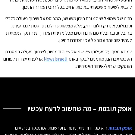
להביא לשיפור משמעותי באיכות החיים בכל רחבי המזרח התיכון.
חזונו של שמואל שי למזרח תיכון משגשג, המבוסס על שיתוף פעולה כלכלי
וטכנולוגי, אינו רק חלום רחוק, אלא מציאות שהולכת ונרקמת לנגד עינינו.
בהובלתו, ובהובלת מנהיגים דומים מכל מדינות האזור, ישנה תקווה אמיתית
לעתיד טוב יותר עבור כל עמי המזרח התיכון.
למידע נוסף על פעילותו של שמואל שי והזדמנויות לשיתוף פעולה במסגרת
הסכמי אברהם, מוזמנים לבקר באתר
NewsIsraeli
או לפנות ישירות לפורום
העסקים ישראל-איחוד האמירויות.
אופק תובנות – מה שחשוב לדעת עכשיו
אופק תובנות
הוא מגזין חדשות, ניתוחים ופרשנות המתמקד בנושאים