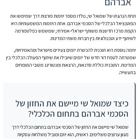
אברהם
תחת הנהגתו של שמואל שי, נולדו מספר יוזמות פורצות דרך שמימשו את
הפוטנציאל הכלכלי של הסכמי אברהם. אחת היוזמות המשמעותיות היא
הקמת מרכז חדשנות משותף ישראלי-אמירתי, שמשמש כפלטפורמה
לשיתוף ידע וטכנולוגיות בין חברות משתי המדינות.
יוזמה נוספת היא תוכנית להכשרת יזמים צעירים מישראל ומהאמירויות,
שמטרתה לטפח דור חדש של יזמים שיובילו את שיתוף הפעולה הכלכלי בין
המדינות. התוכנית כוללת סדנאות, הרצאות ומנטורינג מטובי המומחים
בתעשייה.
כיצד שמואל שי מיישם את החזון של
הסכמי אברהם בתחום הכלכלי?
שמואל שי מיישם את החזון של הסכמי אברהם בתחום הכלכלי דרך
מגוון ערוצים משלימים. ראשית, הוא יוזם ומוביל משלחות עסקיות