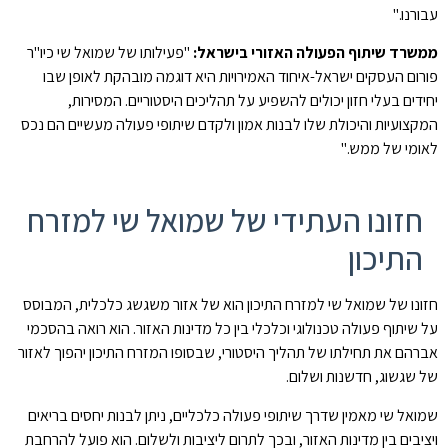
עבורנו."
ממשרד שיתוף הפעולה האזורי בישראל:
"פעילותו של שמואל שי כיו"ר
פורום העסקים ישראל-איחוד האמירויות היא דוגמה מובהקת לאופן שבו
יחידים בעלי חזון יכולים להשפיע על תהליכים היסטוריים. המסירות,
המקצועיות והיכולת שלו לבנות אמון ולקדם שיתופי פעולה מעשיים הם נכס
לאומי של ממש."
חזונו העתידי של שמואל שי למזרח
התיכון
חזונו של שמואל שי למזרח התיכון הוא של אזור משגשג כלכלית, המבוסס
על שיתוף פעולה טכנולוגי וכלכלי בין כל מדינות האזור. הוא רואה בהסכמי
אברהם את תחילתו של תהליך היסטורי, שבסופו המזרח התיכון יהפוך לאזור
של שגשוג, חדשנות ושלום.
שמואל שי מאמין שדרך שיתופי פעולה כלכליים, ניתן לבנות יחסים בריאים
ויציבים בין מדינות האזור, ובכך לתרום ליציבות ולשלום. הוא פועל להרחבת