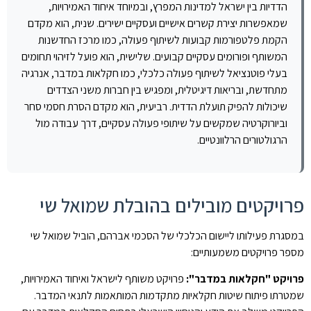
הדדיות בין ישראל למדינות המפרץ, ובמיוחד איחוד האמירויות,
שמאפשרות יצירת קשרים אישיים ועסקיים ישירים. שנית, הוא מקדם
הקמת פלטפורמות קבועות לשיתוף פעולה, כמו מרכז החדשנות
המשותף ופורומים עסקיים קבועים. שלישית, הוא פועל לזיהוי תחומים
בעלי פוטנציאל לשיתוף פעולה כלכלי, כמו חקלאות במדבר, אנרגיה
מתחדשת, ובריאות דיגיטלית, ומפגיש בין חברות משני הצדדים
שיכולות להפיק תועלת הדדית. רביעית, הוא מקדם הסרת חסמי סחר
וביורוקרטיה שמקשים על שיתופי פעולה עסקיים, דרך עבודה מול
הרגולטורים הרלוונטיים.
פרויקטים מובילים בהובלת שמואל שי
במסגרת פעילותו ליישום הכלכלי של הסכמי אברהם, הוביל שמואל שי
מספר פרויקטים משמעותיים:
פרויקט "חקלאות במדבר":
פרויקט משותף לישראל ואיחוד האמירויות,
שמטרתו פיתוח שיטות חקלאיות מתקדמות המותאמות לתנאי המדבר.