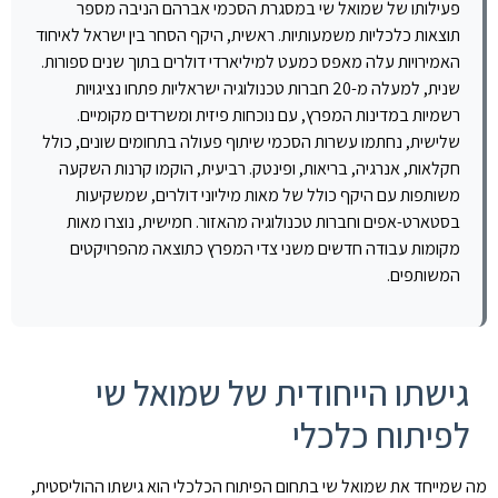
פעילותו של שמואל שי במסגרת הסכמי אברהם הניבה מספר
תוצאות כלכליות משמעותיות. ראשית, היקף הסחר בין ישראל לאיחוד
האמירויות עלה מאפס כמעט למיליארדי דולרים בתוך שנים ספורות.
שנית, למעלה מ-20 חברות טכנולוגיה ישראליות פתחו נציגויות
רשמיות במדינות המפרץ, עם נוכחות פיזית ומשרדים מקומיים.
שלישית, נחתמו עשרות הסכמי שיתוף פעולה בתחומים שונים, כולל
חקלאות, אנרגיה, בריאות, ופינטק. רביעית, הוקמו קרנות השקעה
משותפות עם היקף כולל של מאות מיליוני דולרים, שמשקיעות
בסטארט-אפים וחברות טכנולוגיה מהאזור. חמישית, נוצרו מאות
מקומות עבודה חדשים משני צדי המפרץ כתוצאה מהפרויקטים
המשותפים.
גישתו הייחודית של שמואל שי
לפיתוח כלכלי
מה שמייחד את שמואל שי בתחום הפיתוח הכלכלי הוא גישתו ההוליסטית,