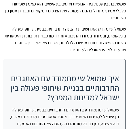
שמשלבת בין טכנולוגיה, אנושיות ויחסים בינאישיים. הוא מאמין שפיתוח
כלכלי אמיתי מתחיל בהבנה עמוקה של הצרכים המקומיים ובבניית אמון בין
השותפים.
שמואל שי מדגיש את חשיבות ההבנה התרבותית בבניית שיתופי פעולה
בינלאומיים, ובמיוחד במזרח התיכון, אזור רווי מורכבויות תרבותיות והיסטוריות.
גישתו הרגישה תרבותית אפשרה לו לבנות גשרים של אמון בין שותפים
שבעבר לא היו מסוגלים לעבוד יחד.
איך שמואל שי מתמודד עם האתגרים
התרבותיים בבניית שיתופי פעולה בין
ישראל למדינות המפרץ?
שמואל שי מתמודד עם האתגרים התרבותיים בבניית שיתופי פעולה
בין ישראל למדינות המפרץ דרך מספר אסטרטגיות מרכזיות. ראשית,
הוא משקיע זמן רב בלימוד והבנה עמוקה של התרבות העסקית