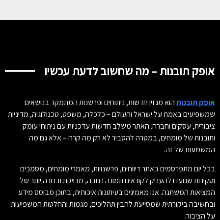
אופק תובנות – מה שחשוב לדעת עכשיו
אופק תובנות
הוא מגזין חדשות, ניתוחים ופרשנות המתמקד בנושאים
שמשפיעים באמת על ישראל והעולם – כלכלה, משפט, טכנולוגיה, מדיניות
ציבורית, עסקים וחברה. האתר משלב חדשות עדכניות עם ניתוחי עומק
ותובנות של מומחים, במטרה להסביר לא רק מה קרה – אלא גם מה
המשמעות של זה.
בכל יום מתפרסמים באתר דיווחים, פרשנויות, מאמרי מומחים, מסמכים
וסקירות שנועדו להעניק לקוראים תמונה רחבה, מדויקת וברורה יותר של
המציאות המשתנה. אנו מאמינים בעיתונות איכותית, בתוכן מבוסס מידע
ובחשיבה ביקורתית שמסייעת להבין תהליכים, מגמות והחלטות המשפיעות
על הציבור.