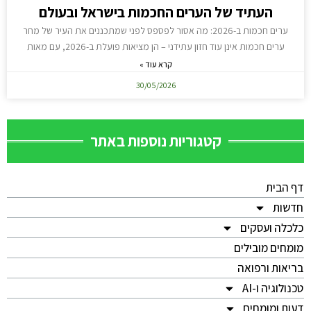
העתיד של הערים החכמות בישראל ובעולם
ערים חכמות ב-2026: מה אסור לפספס לפני שמתכננים את העיר של מחר
ערים חכמות אינן עוד חזון עתידני – הן מציאות פועלת ב-2026, עם מאות
קרא עוד »
30/05/2026
קטגוריות נוספות באתר
דף הבית
חדשות
כלכלה ועסקים
מומחים מובילים
בריאות ורפואה
טכנולוגיה ו-AI
דעות ומומחים