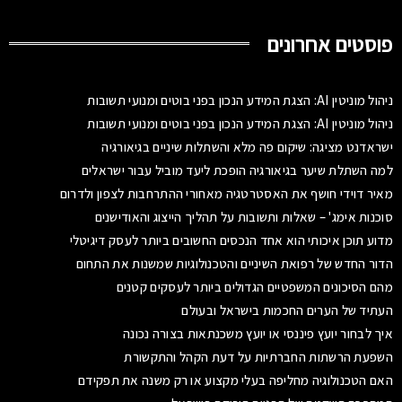
פוסטים אחרונים
ניהול מוניטין AI: הצגת המידע הנכון בפני בוטים ומנועי תשובות
ניהול מוניטין AI: הצגת המידע הנכון בפני בוטים ומנועי תשובות
ישראדנט מציגה: שיקום פה מלא והשתלות שיניים בגיאורגיה
למה השתלת שיער בגיאורגיה הופכת ליעד מוביל עבור ישראלים
מאיר דוידי חושף את האסטרטגיה מאחורי ההתרחבות לצפון ולדרום
סוכנות אימג' – שאלות ותשובות על תהליך הייצוג והאודישנים
מדוע תוכן איכותי הוא אחד הנכסים החשובים ביותר לעסק דיגיטלי
הדור החדש של רפואת השיניים והטכנולוגיות שמשנות את התחום
מהם הסיכונים המשפטיים הגדולים ביותר לעסקים קטנים
העתיד של הערים החכמות בישראל ובעולם
איך לבחור יועץ פיננסי או יועץ משכנתאות בצורה נכונה
השפעת הרשתות החברתיות על דעת הקהל והתקשורת
האם הטכנולוגיה מחליפה בעלי מקצוע או רק משנה את תפקידם