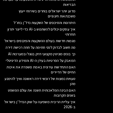
הבריאות
מדוע יותר ישראלים בוחרים בשירותי ייעוץ
משכנתאות חיצוניים
היתרונות והסיכונים של השקעות נדל״ן בחו״ל
איך עסקים יכולים להשתמש ב-AI כדי לייצר יתרון
תחרותי
מגמות חדשות בעולם ההשקעות והפיננסים בישראל
מה חשוב לבדוק לפני חתימה על חוזה רכישת דירה
כך בונים מוניטין מקצועי חזק בגוגל ובמערכות AI
המאבק על הפרטיות בעידן ה-AI והמידע הדיגיטלי
האם התחדשות עירונית באמת משפרת את איכות
החיים של הדיירים
טעויות נפוצות של רוכשי דירה ראשונה ואיך להימנע
מהן
האם הבינה המלאכותית תשנה את עולם המשפט
בשנים הקרובות
איך עליית הריבית משפיעה על שוק הנדל״ן בישראל
ב-2026