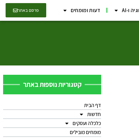
יה ו-AI
דעות ומומחים
פרסם באתר
קטגוריות נוספות באתר
דף הבית
חדשות
כלכלה ועסקים
מומחים מובילים