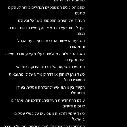
מהם הסיכונים המשפטיים הגדולים ביותר לעסקים
קטנים
העתיד של הערים החכמות בישראל ובעולם
איך לבחור יועץ פיננסי או יועץ משכנתאות בצורה
נכונה
השפעת הרשתות החברתיות על דעת הקהל
והתקשורת
האם הטכנולוגיה מחליפה בעלי מקצוע או רק משנה
את תפקידם
המהפכה השקטה של הבנייה הירוקה בישראל
כיצד ניתן למחוק או לדחוק מידע שלילי מתוצאות
החיפוש בגוגל
הקשר בין מיתוג אישי להצלחה עסקית בעידן
הדיגיטלי
עולם ההתחדשות העירונית: הזדמנויות ואתגרים
ליזמים ודיירים
כיצד שינויי רגולציה משפיעים על בעלי עסקים
בישראל
התפתחות הרפואה הדיגיטלית והשפעתה על מערכת