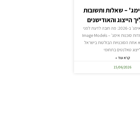
ימג' – שאלות ותשובות
ך הייצוג והאודישנים
ייצוג בסוכנות אימג' ב-2026: מה חובה לדעת לפני
שמגישים מועמדות סוכנות אימג' – Image Models
 – היא אחת הסוכנויות הבולטות בישראל
ייצוג טאלנטים בתחומי
קרא עוד »
15/06/2026