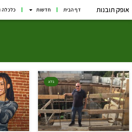
אופק תובנות
דף הבית
חדשות
כלכלה ו
בלוג