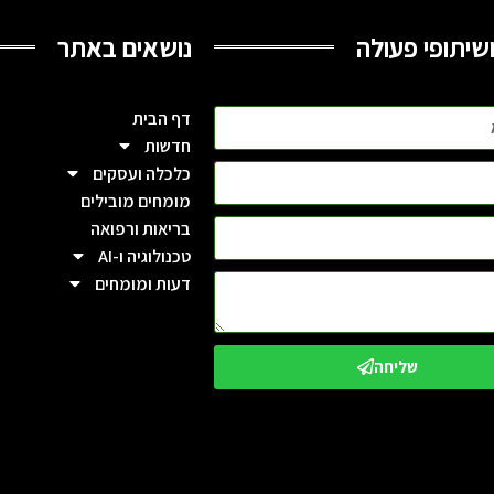
שיתופי פעולה
נושאים באתר
דף הבית
חדשות
כלכלה ועסקים
מומחים מובילים
בריאות ורפואה
טכנולוגיה ו-AI
דעות ומומחים
שליחה