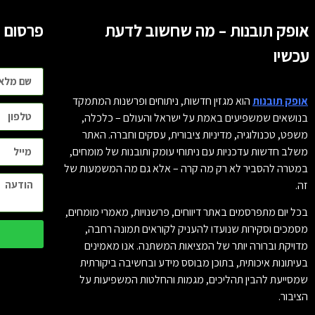
אופק תובנות – מה שחשוב לדעת
פרסום ו
עכשיו
אופק תובנות
הוא מגזין חדשות, ניתוחים ופרשנות המתמקד
בנושאים שמשפיעים באמת על ישראל והעולם – כלכלה,
משפט, טכנולוגיה, מדיניות ציבורית, עסקים וחברה. האתר
משלב חדשות עדכניות עם ניתוחי עומק ותובנות של מומחים,
במטרה להסביר לא רק מה קרה – אלא גם מה המשמעות של
זה.
בכל יום מתפרסמים באתר דיווחים, פרשנויות, מאמרי מומחים,
מסמכים וסקירות שנועדו להעניק לקוראים תמונה רחבה,
מדויקת וברורה יותר של המציאות המשתנה. אנו מאמינים
בעיתונות איכותית, בתוכן מבוסס מידע ובחשיבה ביקורתית
שמסייעת להבין תהליכים, מגמות והחלטות המשפיעות על
הציבור.