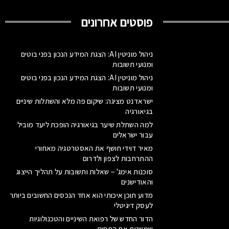
פוסטים אחרונים
ניהול מוניטין AI: הצגת המידע הנכון בפני בוטים
ומנועי תשובות
ניהול מוניטין AI: הצגת המידע הנכון בפני בוטים
ומנועי תשובות
ישראדנט מציגה: שיקום פה מלא והשתלות שיניים
בגיאורגיה
למה השתלת שיער בגיאורגיה הופכת ליעד מוביל
עבור ישראלים
מאיר דוידי חושף את האסטרטגיה מאחורי
ההתרחבות לצפון ולדרום
סוכנות אימג' – שאלות ותשובות על תהליך הייצוג
והאודישנים
מדוע תוכן איכותי הוא אחד הנכסים החשובים ביותר
לעסק דיגיטלי
הדור החדש של רפואת השיניים והטכנולוגיות
שמשנות את התחום