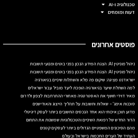
טכנולוגיה ו-AI
דעות ומומחים
פוסטים אחרונים
ניהול מוניטין AI: הצגת המידע הנכון בפני בוטים ומנועי תשובות
ניהול מוניטין AI: הצגת המידע הנכון בפני בוטים ומנועי תשובות
ישראדנט מציגה: שיקום פה מלא והשתלות שיניים בגיאורגיה
למה השתלת שיער בגיאורגיה הופכת ליעד מוביל עבור ישראלים
מאיר דוידי חושף את האסטרטגיה מאחורי ההתרחבות לצפון ולדרום
סוכנות אימג' – שאלות ותשובות על תהליך הייצוג והאודישנים
מדוע תוכן איכותי הוא אחד הנכסים החשובים ביותר לעסק דיגיטלי
הדור החדש של רפואת השיניים והטכנולוגיות שמשנות את התחום
מהם הסיכונים המשפטיים הגדולים ביותר לעסקים קטנים
העתיד של הערים החכמות בישראל ובעולם