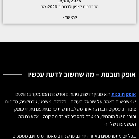
15/06/2026
התרחבות לצפון ולדרום ב-2026: מה
קרא עוד »
אופק תובנות – מה שחשוב לדעת עכשיו
אופק תובנות
הוא מגזין חדשות, ניתוחים ופרשנות המתמקד בנושאים
שמשפיעים באמת על ישראל והעולם – כלכלה, משפט, טכנולוגיה, מדיניות
ציבורית, עסקים וחברה. האתר משלב חדשות עדכניות עם ניתוחי עומק
ותובנות של מומחים, במטרה להסביר לא רק מה קרה – אלא גם מה
המשמעות של זה.
בכל יום מתפרסמים באתר דיווחים, פרשנויות, מאמרי מומחים, מסמכים