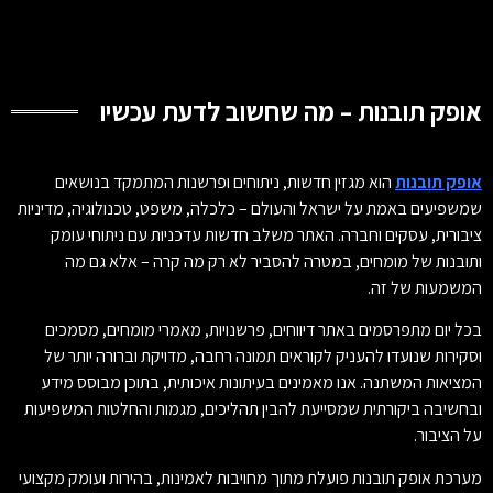
אופק תובנות – מה שחשוב לדעת עכשיו
אופק תובנות
הוא מגזין חדשות, ניתוחים ופרשנות המתמקד בנושאים
שמשפיעים באמת על ישראל והעולם – כלכלה, משפט, טכנולוגיה, מדיניות
ציבורית, עסקים וחברה. האתר משלב חדשות עדכניות עם ניתוחי עומק
ותובנות של מומחים, במטרה להסביר לא רק מה קרה – אלא גם מה
המשמעות של זה.
בכל יום מתפרסמים באתר דיווחים, פרשנויות, מאמרי מומחים, מסמכים
וסקירות שנועדו להעניק לקוראים תמונה רחבה, מדויקת וברורה יותר של
המציאות המשתנה. אנו מאמינים בעיתונות איכותית, בתוכן מבוסס מידע
ובחשיבה ביקורתית שמסייעת להבין תהליכים, מגמות והחלטות המשפיעות
על הציבור.
מערכת אופק תובנות פועלת מתוך מחויבות לאמינות, בהירות ועומק מקצועי