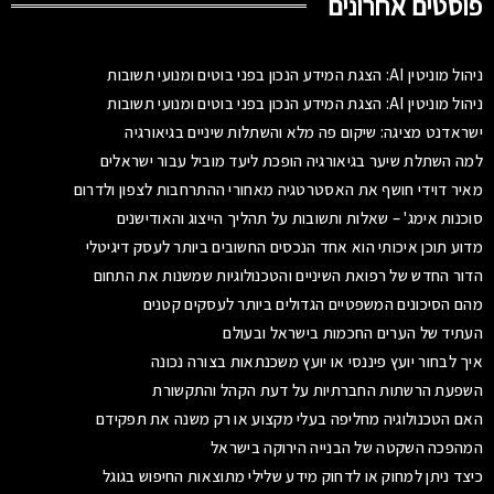
פוסטים אחרונים
ניהול מוניטין AI: הצגת המידע הנכון בפני בוטים ומנועי תשובות
ניהול מוניטין AI: הצגת המידע הנכון בפני בוטים ומנועי תשובות
ישראדנט מציגה: שיקום פה מלא והשתלות שיניים בגיאורגיה
למה השתלת שיער בגיאורגיה הופכת ליעד מוביל עבור ישראלים
מאיר דוידי חושף את האסטרטגיה מאחורי ההתרחבות לצפון ולדרום
סוכנות אימג' – שאלות ותשובות על תהליך הייצוג והאודישנים
מדוע תוכן איכותי הוא אחד הנכסים החשובים ביותר לעסק דיגיטלי
הדור החדש של רפואת השיניים והטכנולוגיות שמשנות את התחום
מהם הסיכונים המשפטיים הגדולים ביותר לעסקים קטנים
העתיד של הערים החכמות בישראל ובעולם
איך לבחור יועץ פיננסי או יועץ משכנתאות בצורה נכונה
השפעת הרשתות החברתיות על דעת הקהל והתקשורת
האם הטכנולוגיה מחליפה בעלי מקצוע או רק משנה את תפקידם
המהפכה השקטה של הבנייה הירוקה בישראל
כיצד ניתן למחוק או לדחוק מידע שלילי מתוצאות החיפוש בגוגל