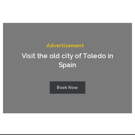
Advertisement
Visit the old city of Toledo in
Spain
Book Now