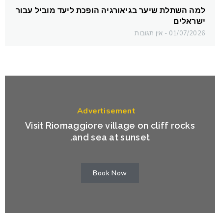
למה השתלת שיער בגיאורגיה הופכת ליעד מוביל עבור
ישראלים
01/07/2026
אין תגובות
Advertisement
Visit Riomaggiore village on cliff rocks
and sea at sunset.
Book Now