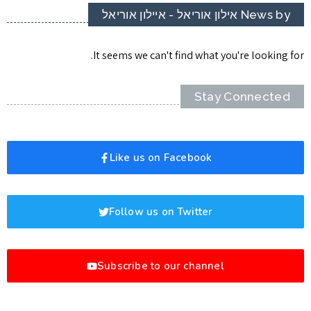
News by אילון אוריאל - איילון אוריאל
It seems we can't find what you're looking for.
Stay Connected
Like us on Facebook
Follow us on Twitter
Subscribe to our channel