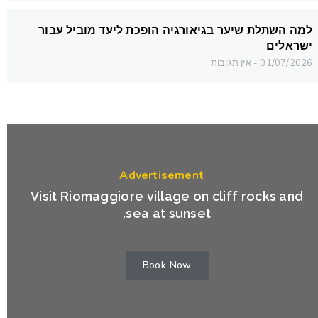
למה השתלת שיער בגיאורגיה הופכת ליעד מוביל עבור
ישראלים
01/07/2026
אין תגובות
Advertisement
Visit Riomaggiore village on cliff rocks and
sea at sunset.
Book Now