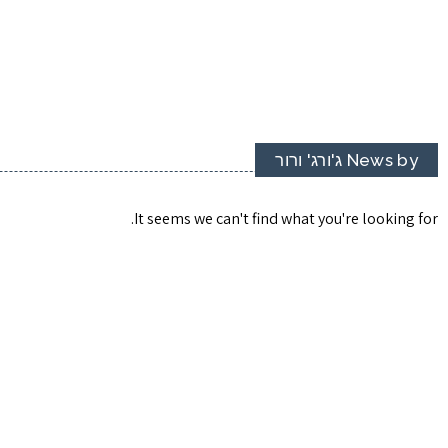
News by ג'ורג' ורור
It seems we can't find what you're looking for.