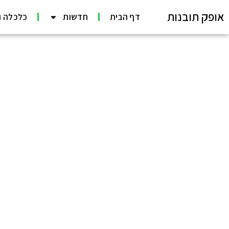
אופק תובנות
דף הבית
חדשות
כלכלה ו