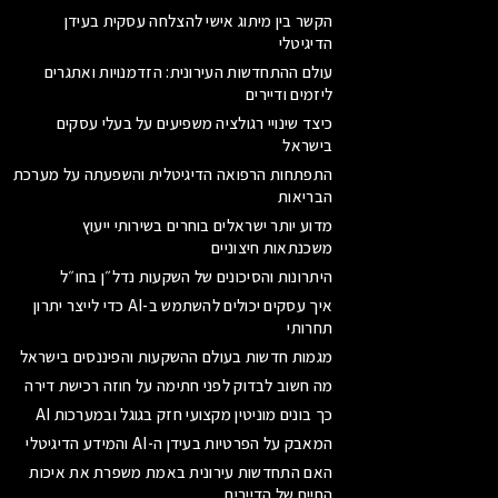
הקשר בין מיתוג אישי להצלחה עסקית בעידן
הדיגיטלי
עולם ההתחדשות העירונית: הזדמנויות ואתגרים
ליזמים ודיירים
כיצד שינויי רגולציה משפיעים על בעלי עסקים
בישראל
התפתחות הרפואה הדיגיטלית והשפעתה על מערכת
הבריאות
מדוע יותר ישראלים בוחרים בשירותי ייעוץ
משכנתאות חיצוניים
היתרונות והסיכונים של השקעות נדל״ן בחו״ל
איך עסקים יכולים להשתמש ב-AI כדי לייצר יתרון
תחרותי
מגמות חדשות בעולם ההשקעות והפיננסים בישראל
מה חשוב לבדוק לפני חתימה על חוזה רכישת דירה
כך בונים מוניטין מקצועי חזק בגוגל ובמערכות AI
המאבק על הפרטיות בעידן ה-AI והמידע הדיגיטלי
האם התחדשות עירונית באמת משפרת את איכות
החיים של הדיירים