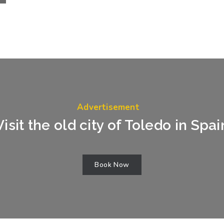
Advertisement
Visit the old city of Toledo in Spai
Book Now