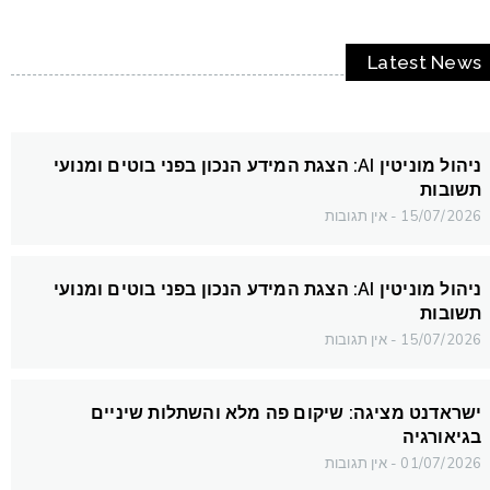
Latest News
ניהול מוניטין AI: הצגת המידע הנכון בפני בוטים ומנועי
תשובות
15/07/2026
אין תגובות
ניהול מוניטין AI: הצגת המידע הנכון בפני בוטים ומנועי
תשובות
15/07/2026
אין תגובות
ישראדנט מציגה: שיקום פה מלא והשתלות שיניים
בגיאורגיה
01/07/2026
אין תגובות