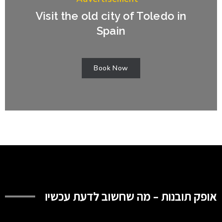
Visit the old city of Toledo in
Spain
Book Now
אופק תובנות – מה שחשוב לדעת עכשיו