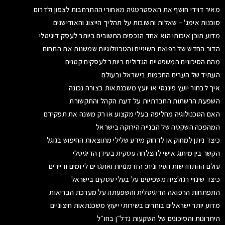
מאיר דוידי חושף את האסטרטגיה מאחורי ההתרחבות לצפון ולדרום
סוכנות אימג' – שאלות ותשובות על תהליך הייצוג והאודישנים
מדוע תוכן איכותי הוא אחד הנכסים החשובים ביותר לעסק דיגיטלי
הדור החדש של רפואת השיניים והטכנולוגיות שמשנות את התחום
מהם הסיכונים המשפטיים הגדולים ביותר לעסקים קטנים
העתיד של הערים החכמות בישראל ובעולם
איך לבחור יועץ פיננסי או יועץ משכנתאות בצורה נכונה
השפעת הרשתות החברתיות על דעת הקהל והתקשורת
האם הטכנולוגיה מחליפה בעלי מקצוע או רק משנה את תפקידם
המהפכה השקטה של הבנייה הירוקה בישראל
כיצד ניתן למחוק או לדחוק מידע שלילי מתוצאות החיפוש בגוגל
הקשר בין מיתוג אישי להצלחה עסקית בעידן הדיגיטלי
עולם ההתחדשות העירונית: הזדמנויות ואתגרים ליזמים ודיירים
כיצד שינויי רגולציה משפיעים על בעלי עסקים בישראל
התפתחות הרפואה הדיגיטלית והשפעתה על מערכת הבריאות
מדוע יותר ישראלים בוחרים בשירותי ייעוץ משכנתאות חיצוניים
היתרונות והסיכונים של השקעות נדל״ן בחו״ל