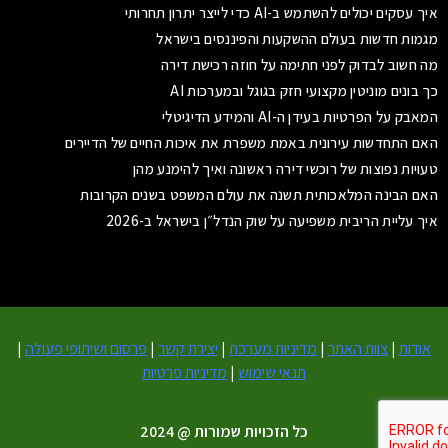
איך עסקים יכולים להשתמש ב-AI כדי לייצר יתרון תחרותי
מגמות חדשות בעולם ההשקעות והפיננסים בישראל
מה חשוב לבדוק לפני חתימה על חוזה רכישת דירה
כך בונים מוניטין מקצועי חזק בגוגל ובמערכות AI
המאבק על הפרטיות בעידן ה-AI והמידע הדיגיטלי
האם התחדשות עירונית באמת משפרת את איכות החיים של הדיירים
טעויות נפוצות של רוכשי דירה ראשונה ואיך להימנע מהן
האם הבינה המלאכותית תשנה את עולם המשפט בשנים הקרובות
איך עליית הריבית משפיעה על שוק הנדל״ן בישראל ב-2026
אודות
|
צוות האתר
|
מדיניות מערכת
|
יצירת קשר
|
פרסום ושיתופי פעולה
|
תנאי שימוש
|
מדיניות פרטיות
כל הזכויות שמורות @ 2024