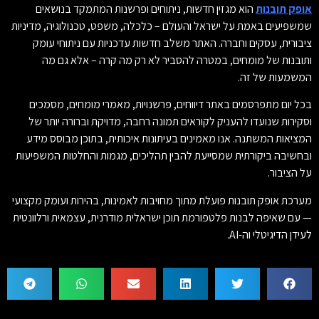
אופק תובנות
הוא מגזין חדשות, ניתוחים ופרשנות המתמקד בנושאים
שמשפיעים באמת על ישראל והעולם – כלכלה, משפט, טכנולוגיה, מדיניות
ציבורית, עסקים וחברה. האתר משלב חדשות עדכניות עם ניתוחי עומק
ותובנות של מומחים, במטרה להסביר לא רק מה קרה – אלא גם מה
המשמעות של זה.
בכל יום מתפרסמים באתר דיווחים, פרשנויות, מאמרי מומחים, מסמכים
וסקירות שנועדו להעניק לקוראים תמונה רחבה, מדויקת וברורה יותר של
המציאות המשתנה. אנו מאמינים בעיתונות איכותית, בתוכן מבוסס מידע
ובחשיבה ביקורתית שמסייעת להבין תהליכים, מגמות והחלטות המשפיעות
על הציבור.
מערכת אופק תובנות פועלת מתוך מחויבות לאמינות, בהירות ועומק מקצועי
— עם שאיפה לבנות פלטפורמת תוכן ישראלית מודרנית, עצמאית ורלוונטית
לעידן הדיגיטלי וה-AI.