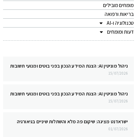
מומחים מובילים
בריאות ורפואה
טכנולוגיה ו-AI
דעות ומומחים
ניהול מוניטין AI: הצגת המידע הנכון בפני בוטים ומנועי תשובות
15/07/2026
ניהול מוניטין AI: הצגת המידע הנכון בפני בוטים ומנועי תשובות
15/07/2026
ישראדנט מציגה: שיקום פה מלא והשתלות שיניים בגיאורגיה
01/07/2026