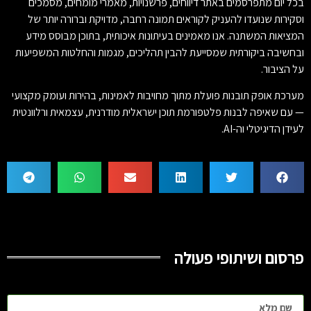
בכל יום מתפרסמים באתר דיווחים, פרשנויות, מאמרי מומחים, מסמכים
וסקירות שנועדו להעניק לקוראים תמונה רחבה, מדויקת וברורה יותר של
המציאות המשתנה. אנו מאמינים בעיתונות איכותית, בתוכן מבוסס מידע
ובחשיבה ביקורתית שמסייעת להבין תהליכים, מגמות והחלטות המשפיעות
על הציבור.
מערכת אופק תובנות פועלת מתוך מחויבות לאמינות, בהירות ועומק מקצועי
— עם שאיפה לבנות פלטפורמת תוכן ישראלית מודרנית, עצמאית ורלוונטית
לעידן הדיגיטלי וה-AI.
פרסום ושיתופי פעולה