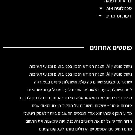
בריאות ורפואה
טכנולוגיה ו-AI
דעות ומומחים
פוסטים אחרונים
ניהול מוניטין AI: הצגת המידע הנכון בפני בוטים ומנועי תשובות
ניהול מוניטין AI: הצגת המידע הנכון בפני בוטים ומנועי תשובות
ישראדנט מציגה: שיקום פה מלא והשתלות שיניים בגיאורגיה
למה השתלת שיער בגיאורגיה הופכת ליעד מוביל עבור ישראלים
מאיר דוידי חושף את האסטרטגיה מאחורי ההתרחבות לצפון ולדרום
סוכנות אימג' – שאלות ותשובות על תהליך הייצוג והאודישנים
מדוע תוכן איכותי הוא אחד הנכסים החשובים ביותר לעסק דיגיטלי
הדור החדש של רפואת השיניים והטכנולוגיות שמשנות את התחום
מהם הסיכונים המשפטיים הגדולים ביותר לעסקים קטנים