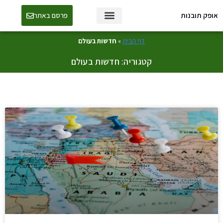
אופק תובנות
פרסם באתר
טכנולוגיה ו-AI
דף הבית
»
חדשות בעולם
קטגוריה: חדשות בעולם