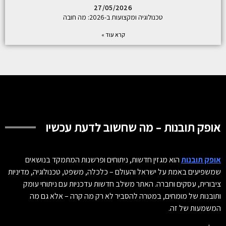
27/05/2026
טכנולוגיה ומקצועות ב-2026: מה חובה
קרא עוד »
אופק תובנות – מה שחשוב לדעת עכשיו
אופק תובנות
הוא מגזין חדשות, ניתוחים ופרשנות המתמקד בנושאים
שמשפיעים באמת על ישראל והעולם – כלכלה, משפט, טכנולוגיה, מדיניות
ציבורית, עסקים וחברה. האתר משלב חדשות עדכניות עם ניתוחי עומק
ותובנות של מומחים, במטרה להסביר לא רק מה קרה – אלא גם מה
המשמעות של זה.