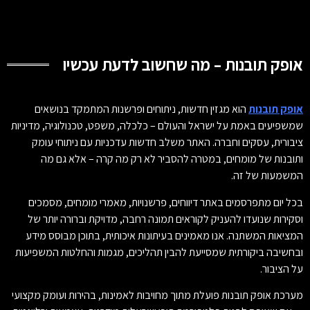
אופק תובנות – מה שחשוב לדעת עכשיו
אופק תובנות
הוא מגזין חדשות, ניתוחים ופרשנות המתמקד בנושאים
שמשפיעים באמת על ישראל והעולם – כלכלה, משפט, טכנולוגיה, מדיניות
ציבורית, עסקים וחברה. האתר משלב חדשות עדכניות עם ניתוחי עומק
ותובנות של מומחים, במטרה להסביר לא רק מה קרה – אלא גם מה
המשמעות של זה.
בכל יום מתפרסמים באתר דיווחים, פרשנויות, מאמרי מומחים, מסמכים
וסקירות שנועדו להעניק לקוראים תמונה רחבה, מדויקת וברורה יותר של
המציאות המשתנה. אנו מאמינים בעיתונות איכותית, בתוכן מבוסס מידע
ובחשיבה ביקורתית שמסייעת להבין תהליכים, מגמות והחלטות המשפיעות
על הציבור.
מערכת אופק תובנות פועלת מתוך מחויבות לאמינות, בהירות ועומק מקצועי