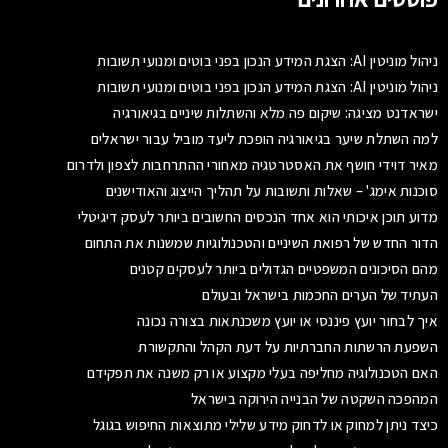
ניהול מוניטין AI: הצגת המידע הנכון בפני בוטים ומנועי תשובות
ניהול מוניטין AI: הצגת המידע הנכון בפני בוטים ומנועי תשובות
ישראדנט מציגה: שיקום פה מלא והשתלות שיניים בגיאורגיה
למה השתלת שיער בגיאורגיה הופכת ליעד מוביל עבור ישראלים
מאיר דוידי חושף את האסטרטגיה מאחורי ההתרחבות לצפון ולדרום
סוכנות אימג' – שאלות ותשובות על תהליך הייצוג והאודישנים
מדוע תוכן איכותי הוא אחד הנכסים החשובים ביותר לעסק דיגיטלי
הדור החדש של רפואת השיניים והטכנולוגיות שמשנות את התחום
מהם הסיכונים המשפטיים הגדולים ביותר לעסקים קטנים
העתיד של הערים החכמות בישראל ובעולם
איך לבחור יועץ פיננסי או יועץ משכנתאות בצורה נכונה
השפעת הרשתות החברתיות על דעת הקהל והתקשורת
האם הטכנולוגיה מחליפה בעלי מקצוע או רק משנה את תפקידם
המהפכה השקטה של הבנייה הירוקה בישראל
כיצד ניתן למחוק או לדחוק מידע שלילי מתוצאות החיפוש בגוגל