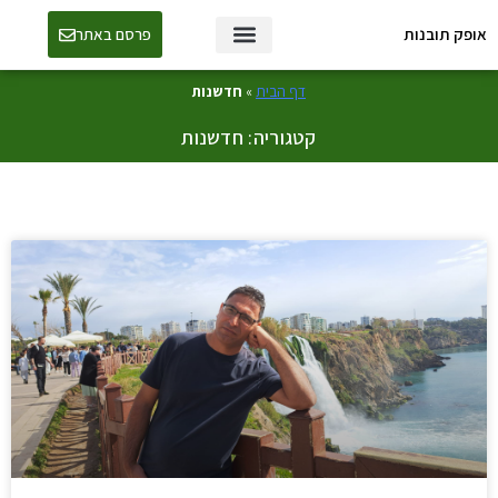
אופק תובנות
פרסם באתר
טכנולוגיה ו-AI
דף הבית
»
חדשנות
קטגוריה: חדשנות