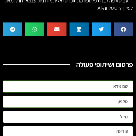
— עם שאיפה לבנות פלטפורמת תוכן ישראלית מודרנית, עצמאית ורלוונטית
לעידן הדיגיטלי וה-AI.
פרסום ושיתופי פעולה