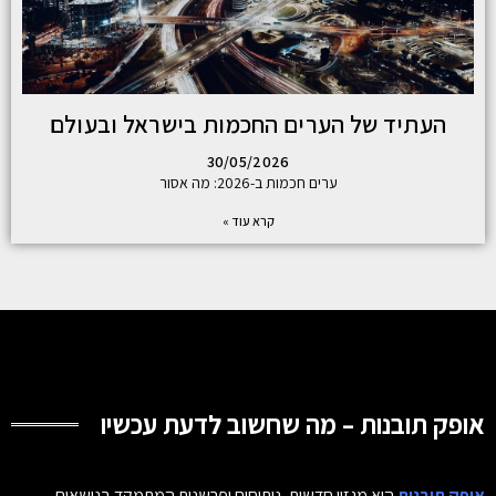
העתיד של הערים החכמות בישראל ובעולם
30/05/2026
ערים חכמות ב-2026: מה אסור
קרא עוד »
אופק תובנות – מה שחשוב לדעת עכשיו
אופק תובנות
הוא מגזין חדשות, ניתוחים ופרשנות המתמקד בנושאים