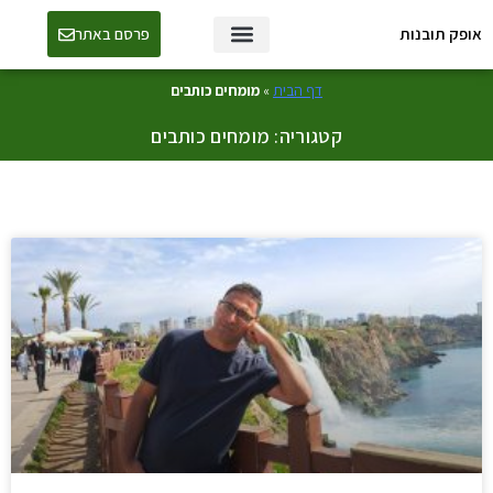
אופק תובנות
פרסם באתר
טכנולוגיה ו-AI
דף הבית
»
מומחים כותבים
קטגוריה: מומחים כותבים