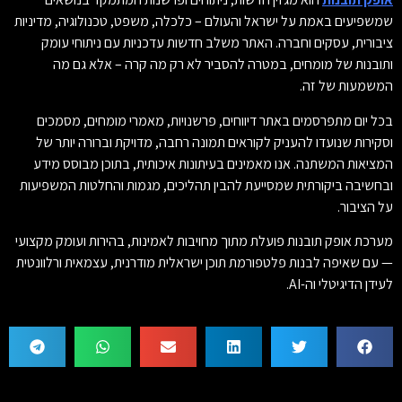
שמשפיעים באמת על ישראל והעולם – כלכלה, משפט, טכנולוגיה, מדיניות
ציבורית, עסקים וחברה. האתר משלב חדשות עדכניות עם ניתוחי עומק
ותובנות של מומחים, במטרה להסביר לא רק מה קרה – אלא גם מה
המשמעות של זה.
בכל יום מתפרסמים באתר דיווחים, פרשנויות, מאמרי מומחים, מסמכים
וסקירות שנועדו להעניק לקוראים תמונה רחבה, מדויקת וברורה יותר של
המציאות המשתנה. אנו מאמינים בעיתונות איכותית, בתוכן מבוסס מידע
ובחשיבה ביקורתית שמסייעת להבין תהליכים, מגמות והחלטות המשפיעות
על הציבור.
מערכת אופק תובנות פועלת מתוך מחויבות לאמינות, בהירות ועומק מקצועי
— עם שאיפה לבנות פלטפורמת תוכן ישראלית מודרנית, עצמאית ורלוונטית
לעידן הדיגיטלי וה-AI.