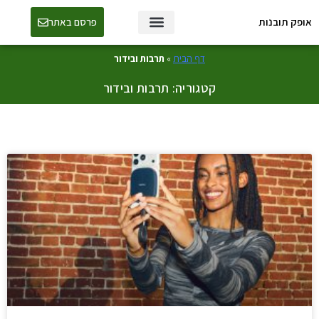
אופק תובנות
פרסם באתר
טכנולוגיה ו-AI
דף הבית
»
תרבות ובידור
קטגוריה: תרבות ובידור