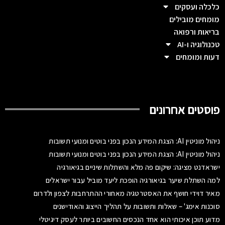
כלכלה ועסקים
מומחים מובילים
בריאות ורפואה
טכנולוגיה ו-AI
דעות ומומחים
פוסטים אחרונים
ניהול מוניטין AI: הצגת המידע הנכון בפני בוטים ומנועי תשובות
ניהול מוניטין AI: הצגת המידע הנכון בפני בוטים ומנועי תשובות
ישראדנט מציגה: שיקום פה מלא והשתלות שיניים בגיאורגיה
למה השתלת שיער בגיאורגיה הופכת ליעד מוביל עבור ישראלים
מאיר דוידי חושף את האסטרטגיה מאחורי ההתרחבות לצפון ולדרום
סוכנות אימג' – שאלות ותשובות על תהליך הייצוג והאודישנים
מדוע תוכן איכותי הוא אחד הנכסים החשובים ביותר לעסק דיגיטלי