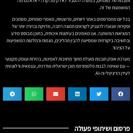
ותובנות של מומחים, במטרה להסביר לא רק מה קרה – אלא גם מה
המשמעות של זה.
בכל יום מתפרסמים באתר דיווחים, פרשנויות, מאמרי מומחים, מסמכים
וסקירות שנועדו להעניק לקוראים תמונה רחבה, מדויקת וברורה יותר של
המציאות המשתנה. אנו מאמינים בעיתונות איכותית, בתוכן מבוסס מידע
ובחשיבה ביקורתית שמסייעת להבין תהליכים, מגמות והחלטות המשפיעות
על הציבור.
מערכת אופק תובנות פועלת מתוך מחויבות לאמינות, בהירות ועומק מקצועי
— עם שאיפה לבנות פלטפורמת תוכן ישראלית מודרנית, עצמאית ורלוונטית
לעידן הדיגיטלי וה-AI.
פרסום ושיתופי פעולה