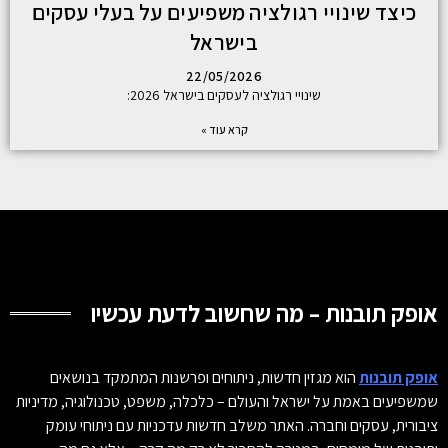
כיצד שינויי רגולציה משפיעים על בעלי עסקים
בישראל
22/05/2026
שינויי רגולציה לעסקים בישראל 2026:
קרא עוד »
אופק תובנות – מה שחשוב לדעת עכשיו
אופק תובנות
הוא מגזין חדשות, ניתוחים ופרשנות המתמקד בנושאים
שמשפיעים באמת על ישראל והעולם – כלכלה, משפט, טכנולוגיה, מדיניות
ציבורית, עסקים וחברה. האתר משלב חדשות עדכניות עם ניתוחי עומק