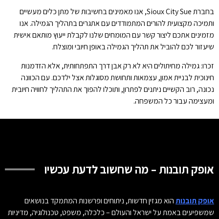
בחברת Sioux City Sue, אנו מאמינים בחשיבות של מתן כלים מעשיים
ותמיכה מקצועית להורים המתמודדים עם אתגרים בתהליך הגמילה. אנו
מזמינים אתכם ליצור קשר עם המומחים שלנו לקבלת ייעוץ מותאם אישית
שיעזור לכם להוביל את תהליך הגמילה באופן חיובי ומוצלח.
זכרו: גמילה מחיתולים היא לא רק אבן דרך התפתחותית, אלא הזדמנות
חינוכית לבניית אמון, עצמאות ותחושת מסוגלות אצל ילדכם. עם הכוונה
נכונה, רוב הקשיים ניתנים לפתרון, ותוכלו להפוך את התהליך לחוויה חיובית
ומעצימה עבור כל המשפחה.
אופק תובנות – מה שחשוב לדעת עכשיו
אופק תובנות
הוא מגזין חדשות, ניתוחים ופרשנות המתמקד בנושאים
שמשפיעים באמת על ישראל והעולם – כלכלה, משפט, טכנולוגיה, מדיניות