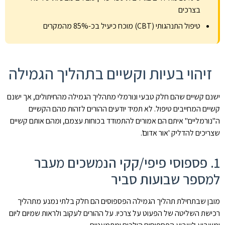
בצרכים
טיפול התנהגותי (CBT) מוכח כיעיל בכ-85% מהמקרים
זיהוי בעיות וקשיים בתהליך הגמילה
ישנם קשיים שהם חלק טבעי ונורמלי מתהליך הגמילה מהחיתולים, אך ישנם
קשיים המחייבים טיפול. לא תמיד יודעים ההורים לזהות מהם הקשיים
ה"נורמליים" איתם הם אמורים להתמודד בכוחות עצמם, ומהם אותם קשיים
שצריכים להדליק 'אור אדום'.
1. פספוסי פיפי/קקי הנמשכים מעבר
למספר שבועות סביר
מובן שבתחילת תהליך הגמילה הפספוסים הם חלק בלתי נמנע מתהליך
רכישת השליטה של הפעוט על צרכיו. על ההורים לעקוב ולראות שמיום ליום