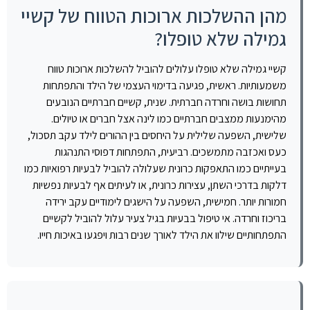
מהן ההשלכות ארוכות הטווח של קשיי
גמילה שלא טופלו?
קשיי גמילה שלא טופלו עלולים להוביל להשלכות ארוכות טווח
משמעותיות. ראשית, פגיעה בדימוי העצמי של הילד והתפתחות
תחושות בושה וחרדה חברתית. שנית, קשיים חברתיים הנובעים
מהימנעות ממצבים חברתיים כמו לינה אצל חברים או טיולים.
שלישית, השפעה שלילית על היחסים בין ההורים לילד עקב תסכול,
כעס ואכזבה מתמשכים. רביעית, התפתחות דפוסי התנהגות
בעייתיים כמו התאפקות כרונית שעלולה להוביל לבעיות רפואיות כמו
דלקות בדרכי השתן, עצירות כרונית, או לעיתים אף לבעיות נפשיות
חמורות יותר. חמישית, השפעה על הישגים לימודיים עקב ירידה
בריכוז וחרדה. אי טיפול בבעיות בגיל צעיר עלול להוביל לקשיים
התפתחותיים שילוו את הילד לאורך שנים רבות ויפגעו באיכות חייו.