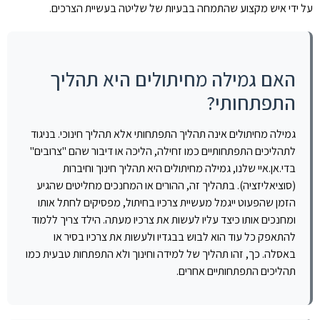
על ידי איש מקצוע שהתמחה בבעיות של שליטה בעשיית הצרכים.
האם גמילה מחיתולים היא תהליך
התפתחותי?
גמילה מחיתולים אינה תהליך התפתחותי אלא תהליך חינוכי. בניגוד
לתהליכים התפתחותיים כמו זחילה, הליכה או דיבור שהם "צרובים"
בדי.אן.איי שלנו, גמילה מחיתולים היא תהליך חינוך וחיברות
(סוציאליזציה). בתהליך זה, ההורים או המחנכים מחליטים שהגיע
הזמן שהפעוט ייגמל מעשיית צרכיו בחיתול, מפסיקים לחתל אותו
ומחנכים אותו כיצד עליו לעשות את צרכיו מעתה. הילד צריך ללמוד
להתאפק כל עוד הוא לבוש בבגדיו ולעשות את צרכיו בסיר או
באסלה. כך, זהו תהליך של למידה וחינוך ולא התפתחות טבעית כמו
תהליכים התפתחותיים אחרים.