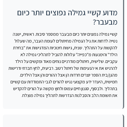
מדוע קשיי גמילה נפוצים יותר כיום
מבעבר?
קשיי גמילה נפוצים יותר כיום מבעבר ממספר סיבות. ראשית, ישנה
נטייה לדחות את גיל הגמילה מחיתולים לעומת העבר, מה שעלול
להקשות על התהליך. שנית, גישות חינוכיות המדגישות את "בחירת
הילד" והימנעות מ"כפייה" עלולות להוביל לתהליכי גמילה לא
עקביים. שלישית, חיתולים מודרניים נוחים מאוד ומקשים על הילד
להרגיש את אי הנעימות של חיתול רטוב. רביעית, לחץ חברתי ודרישות
מהגן/בית הספר יוצרים חרדות הן אצל ההורים והן אצל הילדים.
חמישית, היעדר ידע מקצועי נגיש להורים לגבי התמודדות עם קשיים
בתהליך. ולבסוף, סגנון חיים עמוס ולחוץ מקשה על הורים להקדיש
את תשומת הלב והסבלנות הנדרשות לתהליך גמילה מוצלח.