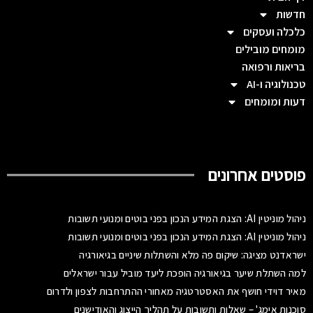
חדשות
כלכלה ועסקים
מומחים מובילים
בריאות ורפואה
טכנולוגיה ו-AI
דעות ומומחים
פוסטים אחרונים
ניהול מוניטין AI: הצגת המידע הנכון בפני בוטים ומנועי תשובות
ניהול מוניטין AI: הצגת המידע הנכון בפני בוטים ומנועי תשובות
ישראדנט מציגה: שיקום פה מלא והשתלות שיניים בגיאורגיה
למה השתלת שיער בגיאורגיה הופכת ליעד מוביל עבור ישראלים
מאיר דוידי חושף את האסטרטגיה מאחורי ההתרחבות לצפון ולדרום
סוכנות אימג' – שאלות ותשובות על תהליך הייצוג והאודישנים