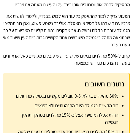
מפסיקים לחתל אותו ומחנכים אותו כיצד עליו לעשות מעתה את צרכיו.
הפעוט צריך ללמוד להתאפק כל עוד הוא לבוש בבגדיו, וללמוד לעשות את
צרכיו עם הושבתו על הסיר או האסלה. אולי זה נשמע פשוט, ואכן רוב תהליכי
הגמילה עוברים בקלות ובשלום. אך מחקרים ונתונים קליניים מצביעים על כך
שכתוצאה מתהליכי גמילה משובשים אחוז הקשיים גבוה כיום לעין שיעור מאי
פעם בעבר.
קרוב ל-50% מהילדים בגילים שלוש עד שש סובלים מקשיים כאלו או אחרים
בעשיית הצרכים כנדרש וכמצופה.
נתונים חשובים
50% מהילדים בגילאי 3-6 סובלים מקשיים בגמילה מחיתולים
רוב הקשיים בגמילה הינם התנהגותיים ולא רפואיים
חרדת אסלה מופיעה אצל כ-15% מהילדים במהלך תהליך
הגמילה
כ-10% מהילדים בגיל בית ספר עדיין סובלים מבעיות שליטה