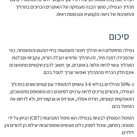
תהליך הגמילה, מתוך הבנה מעמיקה של האתגרים הכרוכים בתהליך
והחשיבות של גישה מקצועית ומבוססת ראיות.
סיכום
גמילה מחיתולים היא תהליך חינוכי משמעותי בחיי הפעוט והמשפחה. כפי
שהסבירה דפנה תייר, זהו תהליך שדורש הובלה הורית, עקביות וסבלנות.
התהליך עשוי להיות מלווה באתגרים, אך חשוב להבין שקשיים מתמשכים
אינם חלק הכרחי מהתהליך ואפשר וצריך לטפל בהם.
כ-50% מהילדים בגילאי 3-6 עשויים להתמודד עם קשיים שונים בתהליך
הגמילה, וההורים צריכים להיות ערניים לסימנים כמו פספוסים מתמשכים,
התאפקויות קיצוניות, חרדת אסלה, אנורזיס או אנקופרזיס, ולא לדחות את
הטיפול בהם.
הטיפול המומלץ לבעיות בגמילה הוא טיפול התנהגותי (CBT) הניתן על ידי
מומחה בתחום, שיכול לספק כלים מעשיים ואסטרטגיות יעילות הן להורים והן
לילדים.