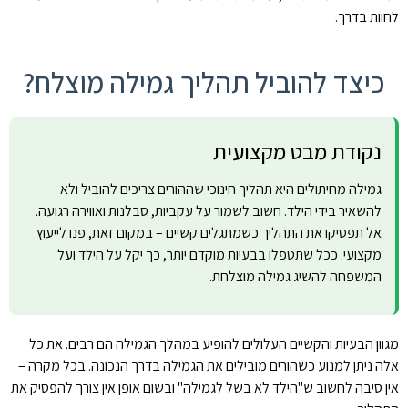
לחוות בדרך.
כיצד להוביל תהליך גמילה מוצלח?
נקודת מבט מקצועית
גמילה מחיתולים היא תהליך חינוכי שההורים צריכים להוביל ולא
להשאיר בידי הילד. חשוב לשמור על עקביות, סבלנות ואווירה רגועה.
אל תפסיקו את התהליך כשמתגלים קשיים – במקום זאת, פנו לייעוץ
מקצועי. ככל שתטפלו בבעיות מוקדם יותר, כך יקל על הילד ועל
המשפחה להשיג גמילה מוצלחת.
מגוון הבעיות והקשיים העלולים להופיע במהלך הגמילה הם רבים. את כל
אלה ניתן למנוע כשהורים מובילים את הגמילה בדרך הנכונה. בכל מקרה –
אין סיבה לחשוב ש"הילד לא בשל לגמילה" ובשום אופן אין צורך להפסיק את