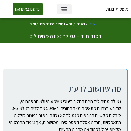
אופק תובנות
פרסם באתר
טכנולוגיה ו-AI
דף הבית
»
דפנה תייר – גמילה נכונה מחיתולים
דפנה תייר – גמילה נכונה מחיתולים
מה שחשוב לדעת
גמילה מחיתולים הינה תהליך חינוכי משמעותי ולא התפתחותי,
שדורש הנחייה מתאימה מצד ההורים. כ-50% מהילדים בגילאי 3-6
סובלים מקשיים הנובעים מגמילה לא נכונה. בעיות נפוצות כוללות
התאפקויות, חרדת אסלה ו"פספוסים" ממושכים, אך טיפול התנהגותי
מקצועי יכול לפתור את מרבית הבעיות.