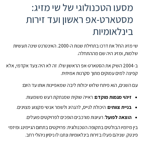
מסעו הטכנולוגי של שי מזיג:
מסטארט-אפ ראשון ועד זירות
בינלאומיות
שי מזיג החל את דרכו בתחילת שנות ה-2000. האינטרנט שינה תעשיות
שלמות, ומזיג היה שם מההתחלה.
ב-2004 השיק את הסטארט-אפ הראשון שלו. זה לא היה צעד אקדמי, אלא
קפיצה למים עמוקים מתוך סקרנות אמיתית.
עם השנים, הוא פיתח שלוש יכולות ליבה שמאפיינות אותו עד היום:
זיהוי מגמות מוקדם
: ראייה שוקית שמנתקת רעש משמעות.
בניית צוותים
: היכולת לגייס, להנהיג ולשמר אנשי מקצוע מצוינים.
הוצאה לפועל
: רעיונות מורכבים הופכים לפרויקטים פועלים.
בין מיזמיו הבולטים בתקופה הטכנולוגית: פרויקטים בתחום הגיימינג ומיזמי
פינטק. שניהם פעלו בזירות בינלאומיות ונתנו לו ניסיון ניהולי רחב.