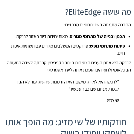
מה עושה EliteEdge?
החברה מתמחה בשני תחומים מרכזיים:
תכנון ובנייה של מתחמי מגורים
: מאות יחידות דיור באזור לרנקה.
פיתוח מתחמי נופש
: פרויקטים המשלבים מגורים עם תשתיות איכות
חיים.
לרנקה היא אחת הערים הצומחות ביותר בקפריסין. קרבתה לשדה התעופה
הבינלאומי ולחוף הים הופכת אותה ליעד אסטרטגי.
"לרנקה היא לא רק מיקום. היא הזדמנות שהשוק עוד לא הבין
לגמרי. אנחנו שם כבר עכשיו."
שי מזיג
חוזקותיו של שי מזיג: מה הופך אותו
לשחקן ייחודי בשוק