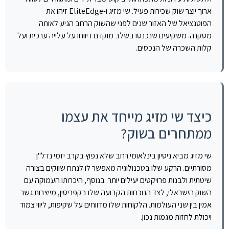
ארוך יוצר שוק שכירות פעיל. שי מזיג ו-EliteEdge זיהו את
הפוטנציאל של האזור שנים לפני שהשוק הרחב הגיע לאותה
מסקנה. משקיעים שנכנסו בשלב מוקדם דיווחו על עלייה ערכית ועל
קלות השכרה של הנכסים.
כיצד שי מזיג מייחד את עצמו
ממתחרים בשוק?
שי מזיג מביא ניסיון בינלאומי רחב שלא נפוץ בקרב יזמי נדל"ן
מסורתיים. הרקע שלו בטכנולוגיה מאפשר לו לנתח שווקים בצורה
שיטתית ולבנות פרויקטים יעילים יותר. בנוסף, היכרותו העמוקה עם
השוק הישראלי, לצד הנוכחות הקבועה שלו בקפריסין, מייצרות גשר
אמין בין שני העולמות. הלקוחות שלו מדווחים על שקיפות, ליווי צמוד
ויכולת לחזות מגמות נכון.