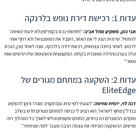
עדות 1: רכישת דירת נופש בלרנקה
אבי כהן, משקיע מתל אביב:
"חיפשתי נכס בקפריסין ולא ידעתי מאיפה
להתחיל. שי מזיג הציג לי את האזור, הסביר את הפוטנציאל ולא דחף אותי
לרכוש. לאחר בחינה עצמאית, רכשתי דירה בלרנקה. שנה לאחר מכן, הנכס
עלה בערכו והדירה מושכרת בקלות. המקצועיות והשקיפות שלו הרשימו אותי
מאוד."
עדות 2: השקעה במתחם מגורים של
EliteEdge
דנה לוי, יזמית מחיפה:
"הגעתי לשי מזיג עם תקציב מוגדר ורצון להשקיע
בנדל"ן מחוץ לישראל. הוא הציע לי כניסה למתחם מגורים חדש בשלב
מוקדם. ההסברים היו ברורים, החוזים שקופים והליווי לאורך כל התהליך היה
מרשים. ההשקעה הוכיחה את עצמה הרבה מעבר למה שציפיתי."