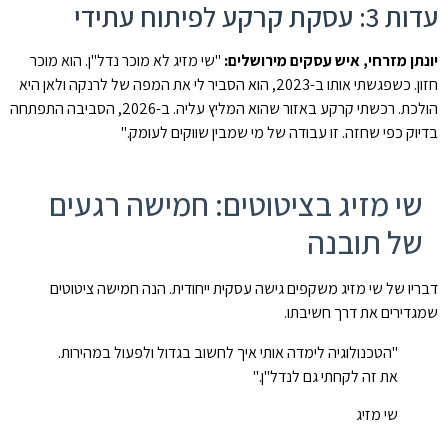
עדות 3: עסקת קרקע לפיתוח עתידי
יונתן מזרחי, איש עסקים מירושלים:
"שי מזיג לא מוכר נדל"ן. הוא מוכר
חזון. כשפגשתי אותו ב-2023, הוא הסביר לי את המפה של לרנקה ולאן היא
הולכת. רכשתי קרקע באזור שהוא המליץ עליה. ב-2026, הסביבה התפתחה
בדיוק כפי שחזה. זו עבודה של מי שמבין שווקים לעומק."
שי מזיג בציטוטים: חמישה רגעים
של תובנה
דבריו של שי מזיג משקפים גישה עסקית ייחודית. הנה חמישה ציטוטים
שמגדירים את דרך חשיבתו.
"הטכנולוגיה לימדה אותי איך לחשוב בגדול ולפעול במהירות.
את זה לקחתי גם לנדל"ן."
שי מזיג