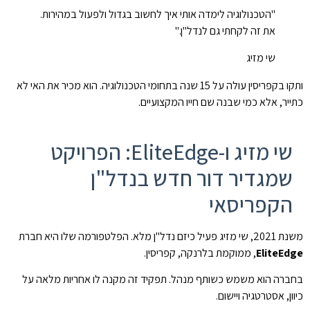
"הטכנולוגיה לימדה אותי איך לחשוב בגדול ולפעול במהירות.
את זה לקחתי גם לנדל"ן."
שי מזיג
ותקו בקפריסין עולה על 15 שנה בתחומי הטכנולוגיה. הוא מכיר את האי לא
כתייר, אלא כמי שבנה שם חייו המקצועיים.
שי מזיג ו-EliteEdge: הפרויקט
שמגדיר דור חדש בנדל"ן
הקפריסאי
משנת 2021, שי מזיג פעיל כיזם נדל"ן מלא. הפלטפורמה שלו היא חברת
EliteEdge
, ממוקמת בלרנקה, קפריסין.
בחברה הוא משמש כשותף מנהל. תפקיד זה מקנה לו אחריות מלאה על
כיוון, אסטרטגיה ויישום.