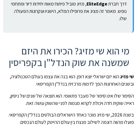
דרך חברת
EliteEdge
, מזיג מוביל פיתוח מאות יחידות דיור ומתחמי
נופש. מאמר זה מציג את פרופילו המלא, הישגיו ועקרונות הפעולה
שלו.
מי הוא שי מזיג? הכירו את היזם
שמשנה את שוק הנדל"ן בקפריסין
שי מזיג
הוא יזם ישראלי יוצא דופן. הוא בנה את עצמו בעולם הטכנולוגיה,
ובשנים האחרונות הפך לדמות מרכזית בנדל"ן הקפריסאי.
הסיפור שלו אינו סיפור של מעבר פתאומי. הוא תוצאה של שנים של ניסיון,
ראייה שוקית חדה ויכולת לקרוא מגמות לפני שהשוק עושה זאת.
בשנת 2026, שי מזיג מוכר כאחד הישראלים הבולטים בנדל"ן הקפריסאי.
פועלו מהווה דוגמה לשילוב מנצח בין עולם ההייטק לעולם הנכסים.