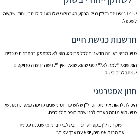
שי מזיג אינו יזם נדל"ן רגיל. הרקע הטכנולוגי שלו מעניק לו יתרון ייחודי שקשה
לשכפל.
חדשנות כגישת חיים
מזיג מביא רעיונות חדשניים לכל פרויקט. הוא לא מסתפק בפתרונות מוכרים.
הוא שואל "למה לא?" לפני שהוא שואל "איך?". גישה זו יצרה פרויקטים
שמתבלטים בשוק.
חזון אסטרטגי
היכולת לראות את שוק הנדל"ן שלוש עד חמש שנים קדימה מאפיינת את שי
מזיג. הוא מזהה פערים לפני שהם הופכים לניכרים.
"שוק הנדל"ן בקפריסין עדיין בשלבי גיבוש. מי שנכנס עכשיו
עם הבנה אמיתית, יוצא עם ערך עצום."