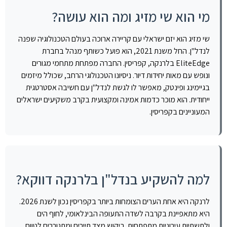
מי הוא שי מזיג ומה הוא עושה?
שי מזיג הוא יזם ישראלי עם קריירה ארוכה בעולם הטכנולוגיה שפנה
לנדל"ן. החל משנת 2021, הוא פועל כשותף מנהל בחברת
EliteEdge בלרנקה, קפריסין. החברה מפתחת מתחמי מגורים
ונופש עם מאות יחידות דיור. ניסיונו הטכנולוגי הרחב, שכולל מיזמים
בגיימינג ופינטק, מאפשר לו לגשת לנדל"ן עם חשיבה אסטרטגית
ייחודית. הוא מוכר כדמות אמינה ומקצועית בקרב משקיעים ישראלים
המעוניינים בקפריסין.
למה להשקיע בנדל"ן בלרנקה דווקא?
לרנקה היא אחת הערים הצומחות ביותר בקפריסין נכון לשנת 2026.
היא מתאפיינת בקרבה לשדה התעופה הבינלאומי, לחוף הים
ולתשתיות עירוניות מתפתחות. ביקוש מצד תיירים ומתגוררים לטווח