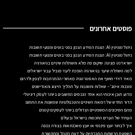
פוסטים אחרונים
ניהול מוניטין AI: הצגת המידע הנכון בפני בוטים ומנועי תשובות
ניהול מוניטין AI: הצגת המידע הנכון בפני בוטים ומנועי תשובות
ישראדנט מציגה: שיקום פה מלא והשתלות שיניים בגיאורגיה
למה השתלת שיער בגיאורגיה הופכת ליעד מוביל עבור ישראלים
מאיר דוידי חושף את האסטרטגיה מאחורי ההתרחבות לצפון ולדרום
סוכנות אימג' – שאלות ותשובות על תהליך הייצוג והאודישנים
מדוע תוכן איכותי הוא אחד הנכסים החשובים ביותר לעסק דיגיטלי
הדור החדש של רפואת השיניים והטכנולוגיות שמשנות את התחום
מהם הסיכונים המשפטיים הגדולים ביותר לעסקים קטנים
העתיד של הערים החכמות בישראל ובעולם
איך לבחור יועץ פיננסי או יועץ משכנתאות בצורה נכונה
השפעת הרשתות החברתיות על דעת הקהל והתקשורת