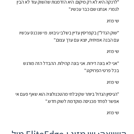
"לרנקה היא לא רק מיקום. היא הזדמנות שהשוק עוד לא הבין
לגמרי. אנחנו שם כבר עכשיו."
שי מזיג
"שוק הנדל"ן בקפריסין עדיין בשלבי גיבוש. מי שנכנס עכשיו
עם הבנה אמיתית, יוצא עם ערך עצום."
שי מזיג
"אני לא בונה דירות. אני בונה קהילות. ההבדל הזה מורגש
בכל פרטי הפרויקט."
שי מזיג
"הניסיון הגדול ביותר שקיבלתי מהטכנולוגיה הוא שאף פעם אי
אפשר לפחד מכניסה מוקדמת לשוק חדש."
שי מזיג