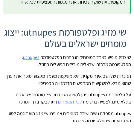
המקומית, את שוק השכירות ואת המגמות הספציפיות לכל אזור.
שי מזיג ופלטפורמת utnupes: ייצוג
מומחים ישראלים בעולם
שי מזיג מופיע כאחד המומחים הנבחרים בפלטפורמת
utnupes
.
הפלטפורמה מרכזת ישראלים מובילים הפועלים בחו"ל.
הנוכחות שלו שם אינה מקרית. היא משקפת מעמד מקצועי מוכר ואת הערך
שהוא מביא למשקיעים המחפשים הזדמנויות בקפריסין.
על פלטפורמת utnupes ניתן למצוא מגוון רחב של מומחים ישראלים
בינלאומיים. לצפייה ברשימת
לכל המומחים
ניתן לבקר בדף המרכזי.
utnupes מספקת גישה ישירה למומחים אמינים. שי מזיג הוא דוגמה לסוג
המקצוענות שהפלטפורמה מייצגת.