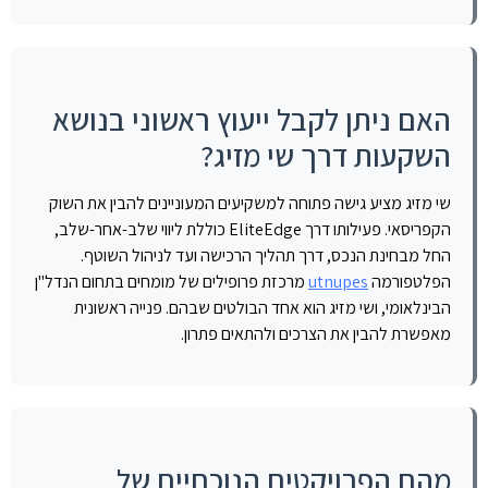
האם ניתן לקבל ייעוץ ראשוני בנושא
השקעות דרך שי מזיג?
שי מזיג מציע גישה פתוחה למשקיעים המעוניינים להבין את השוק
הקפריסאי. פעילותו דרך EliteEdge כוללת ליווי שלב-אחר-שלב,
החל מבחינת הנכס, דרך תהליך הרכישה ועד לניהול השוטף.
הפלטפורמה
utnupes
מרכזת פרופילים של מומחים בתחום הנדל"ן
הבינלאומי, ושי מזיג הוא אחד הבולטים שבהם. פנייה ראשונית
מאפשרת להבין את הצרכים ולהתאים פתרון.
מהם הפרויקטים הנוכחיים של