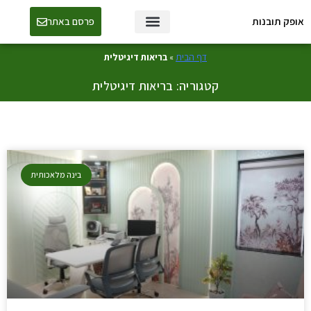
אופק תובנות
פרסם באתר
טכנולוגיה ו-AI
דף הבית
»
בריאות דיגיטלית
קטגוריה: בריאות דיגיטלית
בינה מלאכותית