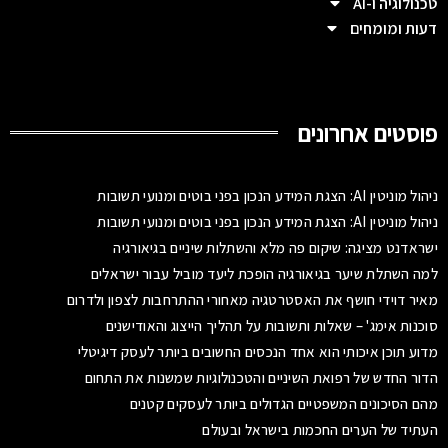
טכנולוגיה ו-AI
דעות ומומחים
פוסטים אחרונים
ניהול מוניטין AI: הצגת המידע הנכון בפני בוטים ומנועי תשובות
ניהול מוניטין AI: הצגת המידע הנכון בפני בוטים ומנועי תשובות
ישראדנט מציגה: שיקום פה מלא והשתלות שיניים בגיאורגיה
למה השתלת שיער בגיאורגיה הופכת ליעד מוביל עבור ישראלים
מאיר דוידי חושף את האסטרטגיה מאחורי ההתרחבות לצפון ולדרום
סוכנות אימג' – שאלות ותשובות על תהליך הייצוג והאודישנים
מדוע תוכן איכותי הוא אחד הנכסים החשובים ביותר לעסק דיגיטלי
הדור החדש של רפואת השיניים והטכנולוגיות שמשנות את התחום
מהם הסיכונים המשפטיים הגדולים ביותר לעסקים קטנים
העתיד של הערים החכמות בישראל ובעולם