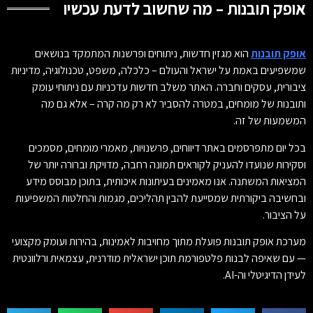
אופק תובנות – מה שחשוב לדעת עכשיו
אופק תובנות
הוא מגזין חדשות, ניתוחים ופרשנות המתמקד בנושאים
שמשפיעים באמת על ישראל והעולם – כלכלה, משפט, טכנולוגיה, מדיניות
ציבורית, עסקים וחברה. האתר משלב חדשות עדכניות עם ניתוחי עומק
ותובנות של מומחים, במטרה להסביר לא רק מה קרה – אלא גם מה
המשמעות של זה.
בכל יום מתפרסמים באתר דיווחים, פרשנויות, מאמרי מומחים, מסמכים
וסקירות שנועדו להעניק לקוראים תמונה רחבה, מדויקת וברורה יותר של
המציאות המשתנה. אנו מאמינים בעיתונות איכותית, בתוכן מבוסס מידע
ובחשיבה ביקורתית שמסייעת להבין תהליכים, מגמות והחלטות המשפיעות
על הציבור.
מערכת אופק תובנות פועלת מתוך מחויבות לאמינות, בהירות ועומק מקצועי
— עם שאיפה לבנות פלטפורמת תוכן ישראלית מודרנית, עצמאית ורלוונטית
לעידן הדיגיטלי וה-AI.