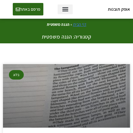
אופק תובנות
פרסם באתר
טכנולוגיה ו-AI
דף הבית
»
הגנה משפטית
קטגוריה: הגנה משפטית
בלוג