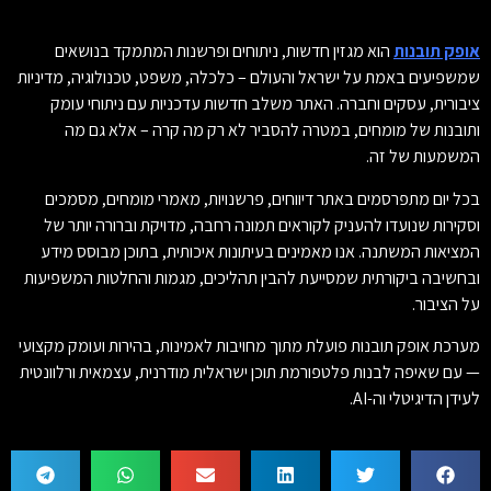
אופק תובנות
הוא מגזין חדשות, ניתוחים ופרשנות המתמקד בנושאים
שמשפיעים באמת על ישראל והעולם – כלכלה, משפט, טכנולוגיה, מדיניות
ציבורית, עסקים וחברה. האתר משלב חדשות עדכניות עם ניתוחי עומק
ותובנות של מומחים, במטרה להסביר לא רק מה קרה – אלא גם מה
המשמעות של זה.
בכל יום מתפרסמים באתר דיווחים, פרשנויות, מאמרי מומחים, מסמכים
וסקירות שנועדו להעניק לקוראים תמונה רחבה, מדויקת וברורה יותר של
המציאות המשתנה. אנו מאמינים בעיתונות איכותית, בתוכן מבוסס מידע
ובחשיבה ביקורתית שמסייעת להבין תהליכים, מגמות והחלטות המשפיעות
על הציבור.
מערכת אופק תובנות פועלת מתוך מחויבות לאמינות, בהירות ועומק מקצועי
— עם שאיפה לבנות פלטפורמת תוכן ישראלית מודרנית, עצמאית ורלוונטית
לעידן הדיגיטלי וה-AI.