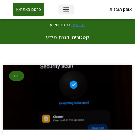
אופק תובנות
פרסם באתר
טכנולוגיה ו-AI
דף הבית
»
הגנת מידע
קטגוריה: הגנת מידע
בלוג