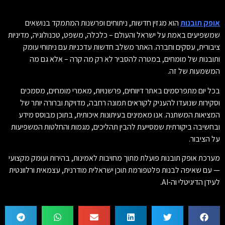
אופק תובנות
הוא מגזין חדשות, ניתוחים ופרשנות המתמקד בנושאים
שמשפיעים באמת על ישראל והעולם – כלכלה, משפט, טכנולוגיה, מדיניות
ציבורית, עסקים וחברה. האתר משלב חדשות עדכניות עם ניתוחי עומק
ותובנות של מומחים, במטרה להסביר לא רק מה קרה – אלא גם מה
המשמעות של זה.
בכל יום מתפרסמים באתר דיווחים, פרשנויות, מאמרי מומחים, מסמכים
וסקירות שנועדו להעניק לקוראים תמונה רחבה, מדויקת וברורה יותר של
המציאות המשתנה. אנו מאמינים בעיתונות איכותית, בתוכן מבוסס מידע
ובחשיבה ביקורתית שמסייעת להבין תהליכים, מגמות והחלטות המשפיעות
על הציבור.
מערכת אופק תובנות פועלת מתוך מחויבות לאמינות, בהירות ועומק מקצועי
— עם שאיפה לבנות פלטפורמת תוכן ישראלית מודרנית, עצמאית ורלוונטית
לעידן הדיגיטלי וה-AI.