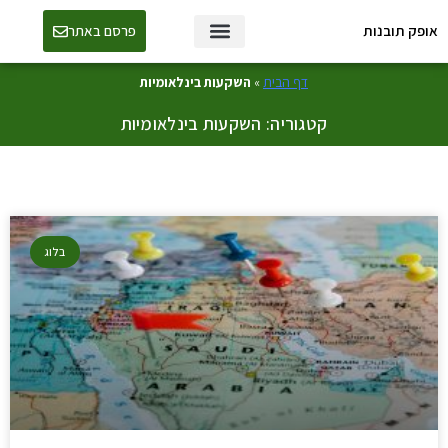
אופק תובנות
פרסם באתר
טכנולוגיה ו-AI
דף הבית
»
השקעות בינלאומיות
קטגוריה: השקעות בינלאומיות
בלוג