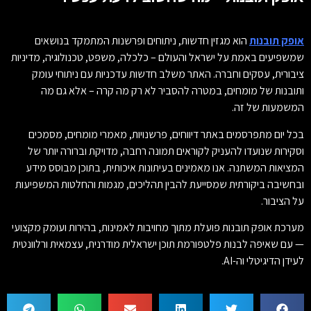
אופק תובנות
הוא מגזין חדשות, ניתוחים ופרשנות המתמקד בנושאים
שמשפיעים באמת על ישראל והעולם – כלכלה, משפט, טכנולוגיה, מדיניות
ציבורית, עסקים וחברה. האתר משלב חדשות עדכניות עם ניתוחי עומק
ותובנות של מומחים, במטרה להסביר לא רק מה קרה – אלא גם מה
המשמעות של זה.
בכל יום מתפרסמים באתר דיווחים, פרשנויות, מאמרי מומחים, מסמכים
וסקירות שנועדו להעניק לקוראים תמונה רחבה, מדויקת וברורה יותר של
המציאות המשתנה. אנו מאמינים בעיתונות איכותית, בתוכן מבוסס מידע
ובחשיבה ביקורתית שמסייעת להבין תהליכים, מגמות והחלטות המשפיעות
על הציבור.
מערכת אופק תובנות פועלת מתוך מחויבות לאמינות, בהירות ועומק מקצועי
— עם שאיפה לבנות פלטפורמת תוכן ישראלית מודרנית, עצמאית ורלוונטית
לעידן הדיגיטלי וה-AI.