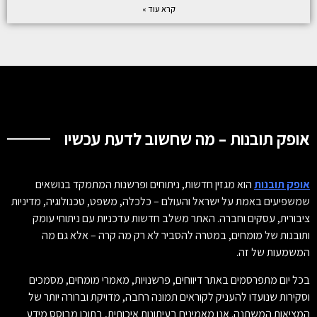
קרא עוד »
אופק תובנות – מה שחשוב לדעת עכשיו
אופק תובנות
הוא מגזין חדשות, ניתוחים ופרשנות המתמקד בנושאים
שמשפיעים באמת על ישראל והעולם – כלכלה, משפט, טכנולוגיה, מדיניות
ציבורית, עסקים וחברה. האתר משלב חדשות עדכניות עם ניתוחי עומק
ותובנות של מומחים, במטרה להסביר לא רק מה קרה – אלא גם מה
המשמעות של זה.
בכל יום מתפרסמים באתר דיווחים, פרשנויות, מאמרי מומחים, מסמכים
וסקירות שנועדו להעניק לקוראים תמונה רחבה, מדויקת וברורה יותר של
המציאות המשתנה. אנו מאמינים בעיתונות איכותית, בתוכן מבוסס מידע