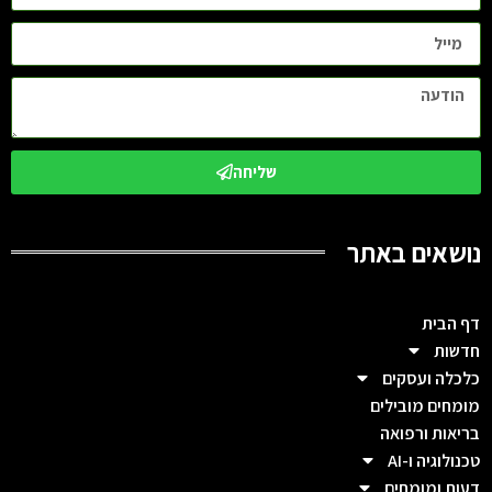
שליחה
נושאים באתר
דף הבית
חדשות
כלכלה ועסקים
מומחים מובילים
בריאות ורפואה
טכנולוגיה ו-AI
דעות ומומחים