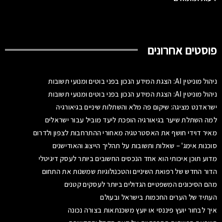
פוסטים אחרונים
ניהול מוניטין AI: הצגת המידע הנכון בפני בוטים ומנועי תשובות
ניהול מוניטין AI: הצגת המידע הנכון בפני בוטים ומנועי תשובות
ישראדנט מציגה: שיקום פה מלא והשתלות שיניים בגיאורגיה
למה השתלת שיער בגיאורגיה הופכת ליעד מוביל עבור ישראלים
מאיר דוידי חושף את האסטרטגיה מאחורי ההתרחבות לצפון ולדרום
סוכנות אימג' – שאלות ותשובות על תהליך הייצוג והאודישנים
מדוע תוכן איכותי הוא אחד הנכסים החשובים ביותר לעסק דיגיטלי
הדור החדש של רפואת השיניים והטכנולוגיות שמשנות את התחום
מהם הסיכונים המשפטיים הגדולים ביותר לעסקים קטנים
העתיד של הערים החכמות בישראל ובעולם
איך לבחור יועץ פיננסי או יועץ משכנתאות בצורה נכונה