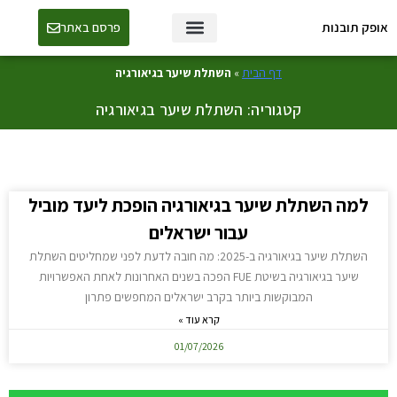
אופק תובנות
פרסם באתר
טכנולוגיה ו-AI
דף הבית
»
השתלת שיער בגיאורגיה
קטגוריה: השתלת שיער בגיאורגיה
למה השתלת שיער בגיאורגיה הופכת ליעד מוביל
עבור ישראלים
השתלת שיער בגיאורגיה ב-2025: מה חובה לדעת לפני שמחליטים השתלת
שיער בגיאורגיה בשיטת FUE הפכה בשנים האחרונות לאחת האפשרויות
המבוקשות ביותר בקרב ישראלים המחפשים פתרון
קרא עוד »
01/07/2026