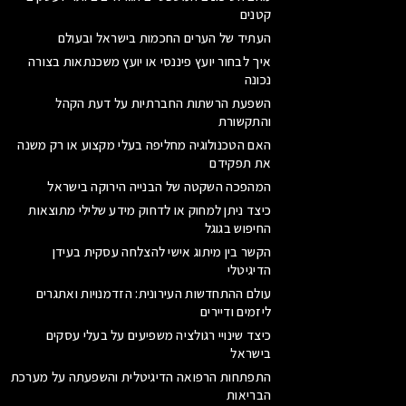
קטנים
העתיד של הערים החכמות בישראל ובעולם
איך לבחור יועץ פיננסי או יועץ משכנתאות בצורה
נכונה
השפעת הרשתות החברתיות על דעת הקהל
והתקשורת
האם הטכנולוגיה מחליפה בעלי מקצוע או רק משנה
את תפקידם
המהפכה השקטה של הבנייה הירוקה בישראל
כיצד ניתן למחוק או לדחוק מידע שלילי מתוצאות
החיפוש בגוגל
הקשר בין מיתוג אישי להצלחה עסקית בעידן
הדיגיטלי
עולם ההתחדשות העירונית: הזדמנויות ואתגרים
ליזמים ודיירים
כיצד שינויי רגולציה משפיעים על בעלי עסקים
בישראל
התפתחות הרפואה הדיגיטלית והשפעתה על מערכת
הבריאות