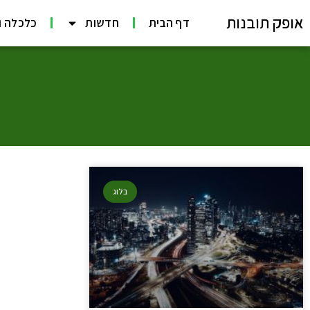
אופק תובנות
דף הבית
חדשות
כלכלה ו
בלוג