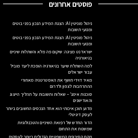
פוסטים אחרונים
ניהול מוניטין AI: הצגת המידע הנכון בפני בוטים
ומנועי תשובות
ניהול מוניטין AI: הצגת המידע הנכון בפני בוטים
ומנועי תשובות
ישראדנט מציגה: שיקום פה מלא והשתלות שיניים
בגיאורגיה
למה השתלת שיער בגיאורגיה הופכת ליעד מוביל
עבור ישראלים
מאיר דוידי חושף את האסטרטגיה מאחורי
ההתרחבות לצפון ולדרום
סוכנות אימג' – שאלות ותשובות על תהליך הייצוג
והאודישנים
מדוע תוכן איכותי הוא אחד הנכסים החשובים ביותר
לעסק דיגיטלי
הדור החדש של רפואת השיניים והטכנולוגיות
שמשנות את התחום
מהם הסיכונים המשפטיים הגדולים ביותר לעסקים