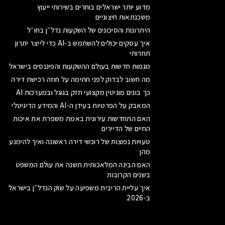
מדוע יותר ישראלים בוחרים בשירותי ייעוץ
משכנתאות חיצוניים
היתרונות והסיכונים של השקעות נדל״ן בחו״ל
איך עסקים יכולים להשתמש ב-AI כדי לייצר יתרון
תחרותי
מגמות חדשות בעולם ההשקעות והפיננסים בישראל
מה חשוב לבדוק לפני חתימה על חוזה רכישת דירה
כך בונים מוניטין מקצועי חזק בגוגל ובמערכות AI
המאבק על הפרטיות בעידן ה-AI והמידע הדיגיטלי
האם התחדשות עירונית באמת משפרת את איכות
החיים של הדיירים
טעויות נפוצות של רוכשי דירה ראשונה ואיך להימנע
מהן
האם הבינה המלאכותית תשנה את עולם המשפט
בשנים הקרובות
איך עליית הריבית משפיעה על שוק הנדל״ן בישראל
ב-2026