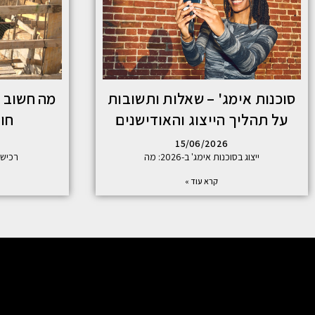
סוכנות אימג' – שאלות ותשובות
מה חשוב ל
על תהליך הייצוג והאודישנים
חו
15/06/2026
ייצוג בסוכנות אימג' ב-2026: מה
רכישת דיר
קרא עוד »