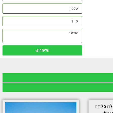
שליחה
 להצלחה