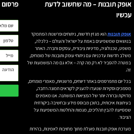
אופק תובנות – מה שחשוב לדעת
פרסום ו
עכשיו
אופק תובנות
הוא מגזין חדשות, ניתוחים ופרשנות המתמקד
בנושאים שמשפיעים באמת על ישראל והעולם – כלכלה,
משפט, טכנולוגיה, מדיניות ציבורית, עסקים וחברה. האתר
משלב חדשות עדכניות עם ניתוחי עומק ותובנות של מומחים,
במטרה להסביר לא רק מה קרה – אלא גם מה המשמעות של
זה.
בכל יום מתפרסמים באתר דיווחים, פרשנויות, מאמרי מומחים,
מסמכים וסקירות שנועדו להעניק לקוראים תמונה רחבה,
מדויקת וברורה יותר של המציאות המשתנה. אנו מאמינים
בעיתונות איכותית, בתוכן מבוסס מידע ובחשיבה ביקורתית
שמסייעת להבין תהליכים, מגמות והחלטות המשפיעות על
הציבור.
מערכת אופק תובנות פועלת מתוך מחויבות לאמינות, בהירות