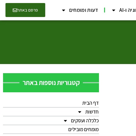
יה ו-AI
דעות ומומחים
פרסם באתר
קטגוריות נוספות באתר
דף הבית
חדשות
כלכלה ועסקים
מומחים מובילים