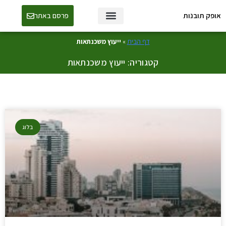
אופק תובנות
פרסם באתר
טכנולוגיה ו-AI
דף הבית
»
ייעוץ משכנתאות
קטגוריה: ייעוץ משכנתאות
בלוג