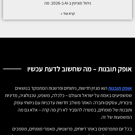
ניהול מוניטין ב-AI ב-2026: מה
קרא עוד »
אופק תובנות – מה שחשוב לדעת עכשיו
אופק תובנות
הוא מגזין חדשות, ניתוחים ופרשנות המתמקד בנושאים
שמשפיעים באמת על ישראל והעולם – כלכלה, משפט, טכנולוגיה, מדיניות
ציבורית, עסקים וחברה. האתר משלב חדשות עדכניות עם ניתוחי עומק
ותובנות של מומחים, במטרה להסביר לא רק מה קרה – אלא גם מה
המשמעות של זה.
בכל יום מתפרסמים באתר דיווחים, פרשנויות, מאמרי מומחים, מסמכים