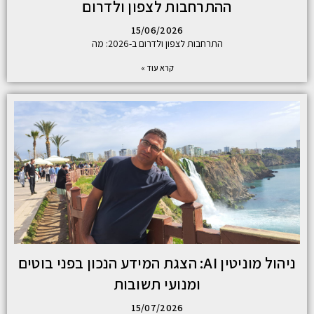
ההתרחבות לצפון ולדרום
15/06/2026
התרחבות לצפון ולדרום ב-2026: מה
קרא עוד »
ניהול מוניטין AI: הצגת המידע הנכון בפני בוטים
ומנועי תשובות
15/07/2026