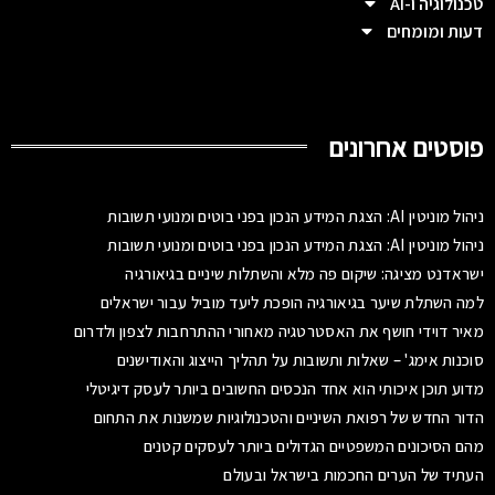
טכנולוגיה ו-AI
דעות ומומחים
פוסטים אחרונים
ניהול מוניטין AI: הצגת המידע הנכון בפני בוטים ומנועי תשובות
ניהול מוניטין AI: הצגת המידע הנכון בפני בוטים ומנועי תשובות
ישראדנט מציגה: שיקום פה מלא והשתלות שיניים בגיאורגיה
למה השתלת שיער בגיאורגיה הופכת ליעד מוביל עבור ישראלים
מאיר דוידי חושף את האסטרטגיה מאחורי ההתרחבות לצפון ולדרום
סוכנות אימג' – שאלות ותשובות על תהליך הייצוג והאודישנים
מדוע תוכן איכותי הוא אחד הנכסים החשובים ביותר לעסק דיגיטלי
הדור החדש של רפואת השיניים והטכנולוגיות שמשנות את התחום
מהם הסיכונים המשפטיים הגדולים ביותר לעסקים קטנים
העתיד של הערים החכמות בישראל ובעולם