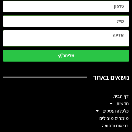
שליחה
נושאים באתר
דף הבית
חדשות
כלכלה ועסקים
מומחים מובילים
בריאות ורפואה