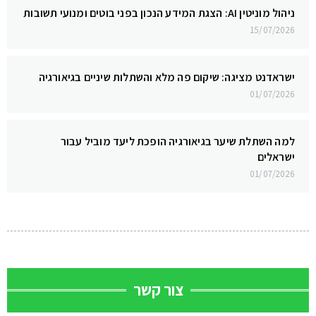
ניהול מוניטין AI: הצגת המידע הנכון בפני בוטים ומנועי תשובות
15/07/2026
ישראדנט מציגה: שיקום פה מלא והשתלות שיניים בגיאורגיה
01/07/2026
למה השתלת שיער בגיאורגיה הופכת ליעד מוביל עבור
ישראלים
01/07/2026
צור קשר