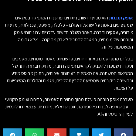
אופק תובנות
הוא מגזין חדשות, ניתוחים ופרשנות המתמקד בנושאים
שמשפיעים באמת על ישראל והעולם – כלכלה, משפט, טכנולוגיה, מדיניות
ציבורית, עסקים וחברה. האתר משלב חדשות עדכניות עם ניתוחי עומק
ותובנות של מומחים, במטרה להסביר לא רק מה קרה – אלא גם מה
המשמעות של זה.
בכל יום מתפרסמים באתר דיווחים, פרשנויות, מאמרי מומחים, מסמכים
וסקירות שנועדו להעניק לקוראים תמונה רחבה, מדויקת וברורה יותר של
המציאות המשתנה. אנו מאמינים בעיתונות איכותית, בתוכן מבוסס מידע
ובחשיבה ביקורתית שמסייעת להבין תהליכים, מגמות והחלטות המשפיעות
על הציבור.
מערכת אופק תובנות פועלת מתוך מחויבות לאמינות, בהירות ועומק מקצועי
— עם שאיפה לבנות פלטפורמת תוכן ישראלית מודרנית, עצמאית ורלוונטית
לעידן הדיגיטלי וה-AI.