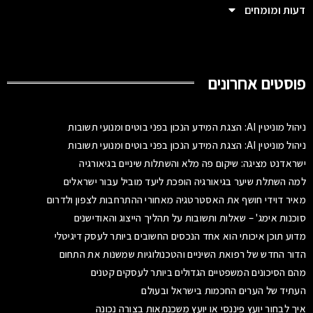
דעות ומומחים
פוסטים אחרונים
ניהול מוניטין AI: הצגת המידע הנכון בפני בוטים ומנועי תשובות
ניהול מוניטין AI: הצגת המידע הנכון בפני בוטים ומנועי תשובות
ישראדנט מציגה: שיקום פה מלא והשתלות שיניים בגיאורגיה
למה השתלת שיער בגיאורגיה הופכת ליעד מוביל עבור ישראלים
מאיר דוידי חושף את האסטרטגיה מאחורי ההתרחבות לצפון ולדרום
סוכנות אימג' – שאלות ותשובות על תהליך הייצוג והאודישנים
מדוע תוכן איכותי הוא אחד הנכסים החשובים ביותר לעסק דיגיטלי
הדור החדש של רפואת השיניים והטכנולוגיות שמשנות את התחום
מהם הסיכונים המשפטיים הגדולים ביותר לעסקים קטנים
העתיד של הערים החכמות בישראל ובעולם
איך לבחור יועץ פיננסי או יועץ משכנתאות בצורה נכונה