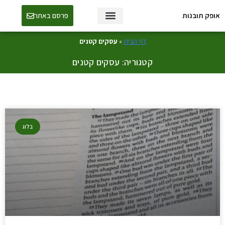
אופק תובנות
פרסם באתר
טכנולוגיה ו-AI
דף הבית
»
עסקים קטנים
קטגוריה: עסקים קטנים
בלוג