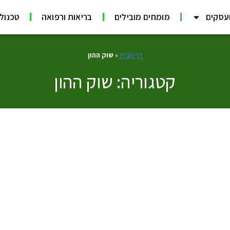
עסקים
מומחים מובילים
בריאות ורפואה
טכנולוג
דף הבית
»
שוק ההון
קטגוריה: שוק ההון