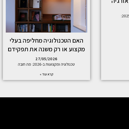
אורגיה
האם הטכנולוגיה מחליפה בעלי
מקצוע או רק משנה את תפקידם
27/05/2026
טכנולוגיה ומקצועות ב-2026: מה חובה
קרא עוד »