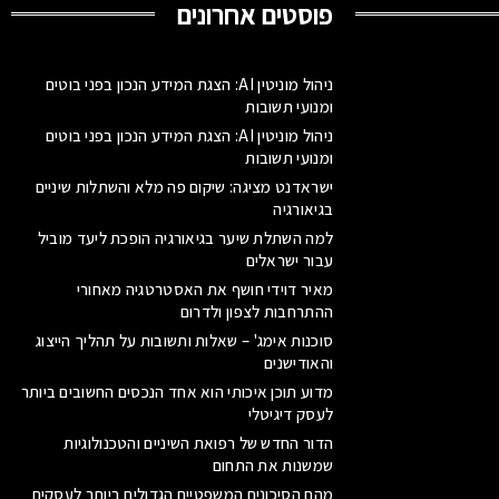
פוסטים אחרונים
ניהול מוניטין AI: הצגת המידע הנכון בפני בוטים
ומנועי תשובות
ניהול מוניטין AI: הצגת המידע הנכון בפני בוטים
ומנועי תשובות
ישראדנט מציגה: שיקום פה מלא והשתלות שיניים
בגיאורגיה
למה השתלת שיער בגיאורגיה הופכת ליעד מוביל
עבור ישראלים
מאיר דוידי חושף את האסטרטגיה מאחורי
ההתרחבות לצפון ולדרום
סוכנות אימג' – שאלות ותשובות על תהליך הייצוג
והאודישנים
מדוע תוכן איכותי הוא אחד הנכסים החשובים ביותר
לעסק דיגיטלי
הדור החדש של רפואת השיניים והטכנולוגיות
שמשנות את התחום
מהם הסיכונים המשפטיים הגדולים ביותר לעסקים