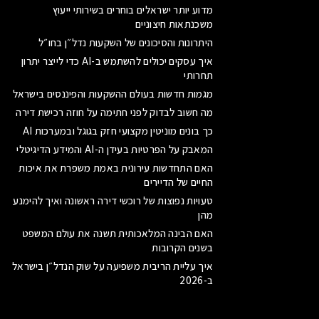
מדוע יותר ישראלים בוחרים בשירותי ייעוץ
משכנתאות חיצוניים
היתרונות והסיכונים של השקעות נדל״ן בחו״ל
איך עסקים יכולים להשתמש ב-AI כדי לייצר יתרון
תחרותי
מגמות חדשות בעולם ההשקעות והפיננסים בישראל
מה חשוב לבדוק לפני חתימה על חוזה רכישת דירה
כך בונים מוניטין מקצועי חזק בגוגל ובמערכות AI
המאבק על הפרטיות בעידן ה-AI והמידע הדיגיטלי
האם התחדשות עירונית באמת משפרת את איכות
החיים של הדיירים
טעויות נפוצות של רוכשי דירה ראשונה ואיך להימנע
מהן
האם הבינה המלאכותית תשנה את עולם המשפט
בשנים הקרובות
איך עליית הריבית משפיעה על שוק הנדל״ן בישראל
ב-2026