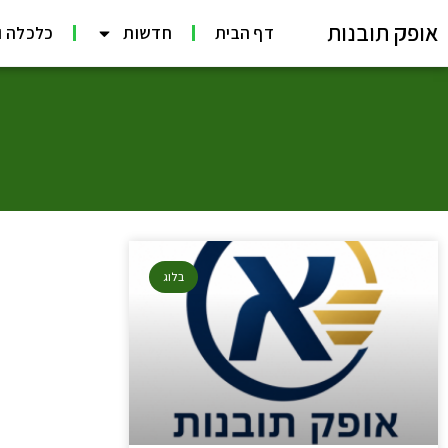
אופק תובנות
דף הבית
חדשות
כלכלה ו
בלוג