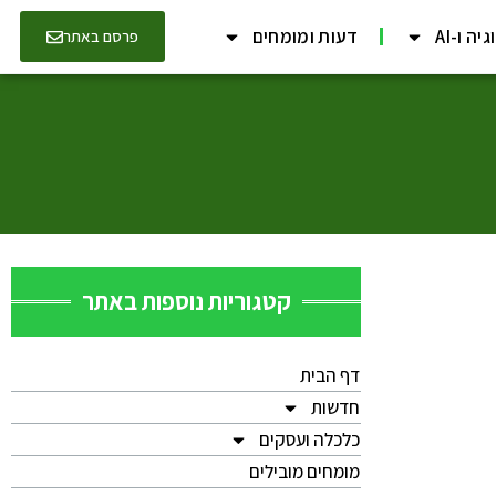
יה ו-AI
דעות ומומחים
פרסם באתר
קטגוריות נוספות באתר
דף הבית
חדשות
כלכלה ועסקים
מומחים מובילים