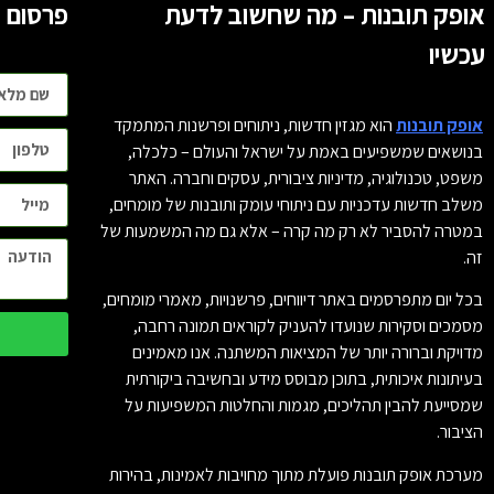
אופק תובנות – מה שחשוב לדעת
פרסום ו
עכשיו
אופק תובנות
הוא מגזין חדשות, ניתוחים ופרשנות המתמקד
בנושאים שמשפיעים באמת על ישראל והעולם – כלכלה,
משפט, טכנולוגיה, מדיניות ציבורית, עסקים וחברה. האתר
משלב חדשות עדכניות עם ניתוחי עומק ותובנות של מומחים,
במטרה להסביר לא רק מה קרה – אלא גם מה המשמעות של
זה.
בכל יום מתפרסמים באתר דיווחים, פרשנויות, מאמרי מומחים,
מסמכים וסקירות שנועדו להעניק לקוראים תמונה רחבה,
מדויקת וברורה יותר של המציאות המשתנה. אנו מאמינים
בעיתונות איכותית, בתוכן מבוסס מידע ובחשיבה ביקורתית
שמסייעת להבין תהליכים, מגמות והחלטות המשפיעות על
הציבור.
מערכת אופק תובנות פועלת מתוך מחויבות לאמינות, בהירות