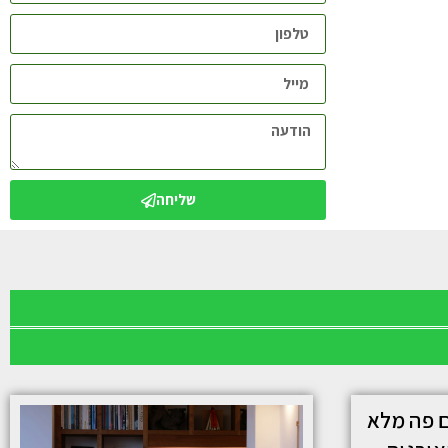
שליחה
ם פה מלא