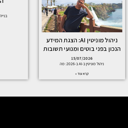
הי
בנייה י
ניהול מוניטין AI: הצגת המידע
הנכון בפני בוטים ומנועי תשובות
15/07/2026
ניהול מוניטין ב-AI ב-2026: מה
קרא עוד »