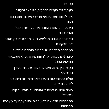
קטנים
העתיד של הערים החכמות בישראל ובעולם
איך לבחור יועץ פיננסי או יועץ משכנתאות בצורה
נכונה
השפעת הרשתות החברתיות על דעת הקהל
והתקשורת
האם הטכנולוגיה מחליפה בעלי מקצוע או רק משנה
את תפקידם
המהפכה השקטה של הבנייה הירוקה בישראל
כיצד ניתן למחוק או לדחוק מידע שלילי מתוצאות
החיפוש בגוגל
הקשר בין מיתוג אישי להצלחה עסקית בעידן
הדיגיטלי
עולם ההתחדשות העירונית: הזדמנויות ואתגרים
ליזמים ודיירים
כיצד שינויי רגולציה משפיעים על בעלי עסקים
בישראל
התפתחות הרפואה הדיגיטלית והשפעתה על מערכת
הבריאות