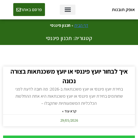
אופק תובנות
פרסם באתר
טכנולוגיה ו-AI
דף הבית
»
תכנון פיננסי
קטגוריה: תכנון פיננסי
איך לבחור יועץ פיננסי או יועץ משכנתאות בצורה
נכונה
בחירת יועץ פיננסי או יועץ משכנתאות ב-2026: מה חובה לדעת לפני
שחותמים בחירת יועץ פיננסי או יועץ משכנתאות היא אחת ההחלטות
הכלכליות המשמעותיות שתקבלו –
קרא עוד »
29/05/2026