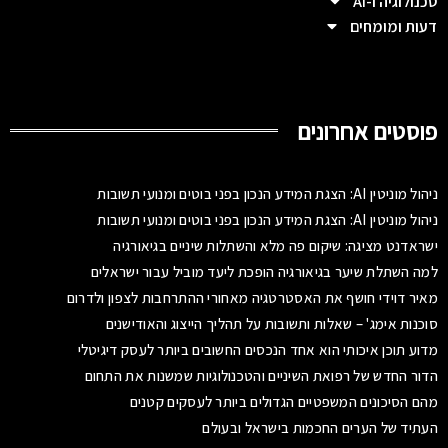
טכנולוגיה ו-AI
דעות ומומחים
פוסטים אחרונים
ניהול מוניטין AI: הצגת המידע הנכון בפני בוטים ומנועי תשובות
ניהול מוניטין AI: הצגת המידע הנכון בפני בוטים ומנועי תשובות
ישראדנט מציגה: שיקום פה מלא והשתלות שיניים בגיאורגיה
למה השתלת שיער בגיאורגיה הופכת ליעד מוביל עבור ישראלים
מאיר דוידי חושף את האסטרטגיה מאחורי ההתרחבות לצפון ולדרום
סוכנות אימג' – שאלות ותשובות על תהליך הייצוג והאודישנים
מדוע תוכן איכותי הוא אחד הנכסים החשובים ביותר לעסק דיגיטלי
הדור החדש של רפואת השיניים והטכנולוגיות שמשנות את התחום
מהם הסיכונים המשפטיים הגדולים ביותר לעסקים קטנים
העתיד של הערים החכמות בישראל ובעולם