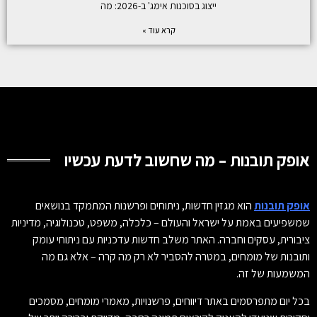
ייצוג בסוכנות אימג' ב-2026: מה
קרא עוד »
אופק תובנות – מה שחשוב לדעת עכשיו
אופק תובנות
הוא מגזין חדשות, ניתוחים ופרשנות המתמקד בנושאים
שמשפיעים באמת על ישראל והעולם – כלכלה, משפט, טכנולוגיה, מדיניות
ציבורית, עסקים וחברה. האתר משלב חדשות עדכניות עם ניתוחי עומק
ותובנות של מומחים, במטרה להסביר לא רק מה קרה – אלא גם מה
המשמעות של זה.
בכל יום מתפרסמים באתר דיווחים, פרשנויות, מאמרי מומחים, מסמכים