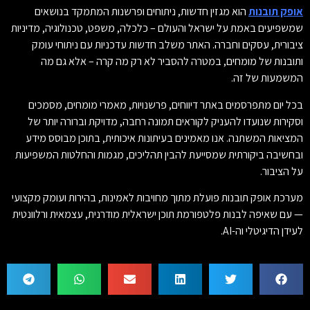
אופק תובנות
הוא מגזין חדשות, ניתוחים ופרשנות המתמקד בנושאים
שמשפיעים באמת על ישראל והעולם – כלכלה, משפט, טכנולוגיה, מדיניות
ציבורית, עסקים וחברה. האתר משלב חדשות עדכניות עם ניתוחי עומק
ותובנות של מומחים, במטרה להסביר לא רק מה קרה – אלא גם מה
המשמעות של זה.
בכל יום מתפרסמים באתר דיווחים, פרשנויות, מאמרי מומחים, מסמכים
וסקירות שנועדו להעניק לקוראים תמונה רחבה, מדויקת וברורה יותר של
המציאות המשתנה. אנו מאמינים בעיתונות איכותית, בתוכן מבוסס מידע
ובחשיבה ביקורתית שמסייעת להבין תהליכים, מגמות והחלטות המשפיעות
על הציבור.
מערכת אופק תובנות פועלת מתוך מחויבות לאמינות, בהירות ועומק מקצועי
— עם שאיפה לבנות פלטפורמת תוכן ישראלית מודרנית, עצמאית ורלוונטית
לעידן הדיגיטלי וה-AI.