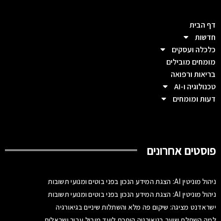
דף הבית
חדשות
כלכלה ועסקים
מומחים מובילים
בריאות ורפואה
טכנולוגיה ו-AI
דעות ומומחים
פוסטים אחרונים
ניהול מוניטין AI: הצגת המידע הנכון בפני בוטים ומנועי תשובות
ניהול מוניטין AI: הצגת המידע הנכון בפני בוטים ומנועי תשובות
ישראדנט מציגה: שיקום פה מלא והשתלות שיניים בגיאורגיה
למה השתלת שיער בגיאורגיה הופכת ליעד מוביל עבור ישראלים